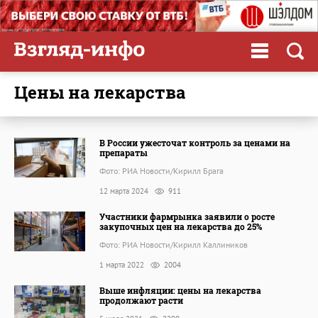
цены на лекарства
В России ужесточат контроль за ценами на
препараты
Фото: РИА Новости/Кирилл Брага
12 марта 2024
911
Участники фармрынка заявили о росте
закупочных цен на лекарства до 25%
Фото: РИА Новости/Кирилл Каллиников
1 марта 2022
2004
Выше инфляции: цены на лекарства
продолжают расти