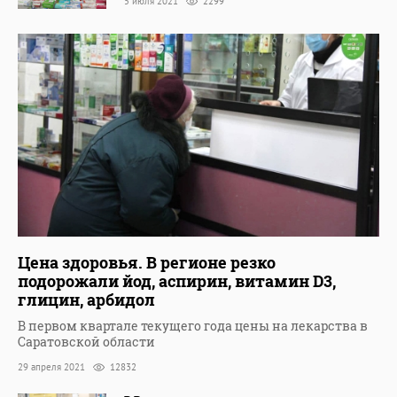
5 июля 2021
2299
Цена здоровья. В регионе резко
подорожали йод, аспирин, витамин D3,
глицин, арбидол
В первом квартале текущего года цены на лекарства в
Саратовской области
29 апреля 2021
12832