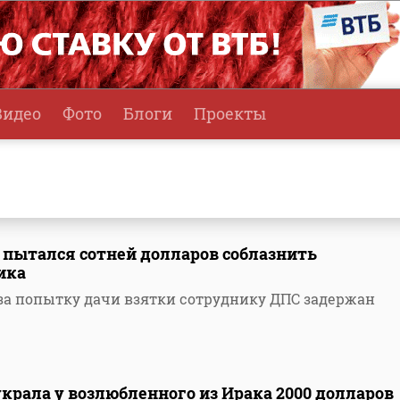
Видео
Фото
Блоги
Проекты
" пытался сотней долларов соблазнить
ика
 за попытку дачи взятки сотруднику ДПС задержан
украла у возлюбленного из Ирака 2000 долларов