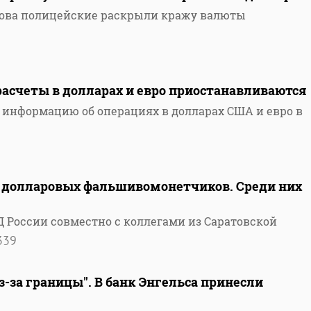
това полицейские раскрыли кражу валюты
расчеты в долларах и евро приостанавливаются
 информацию об операциях в долларах США и евро в
 долларовых фальшивомонетчиков. Среди них
России совместно с коллегами из Саратовской
339
з-за границы". В банк Энгельса принесли