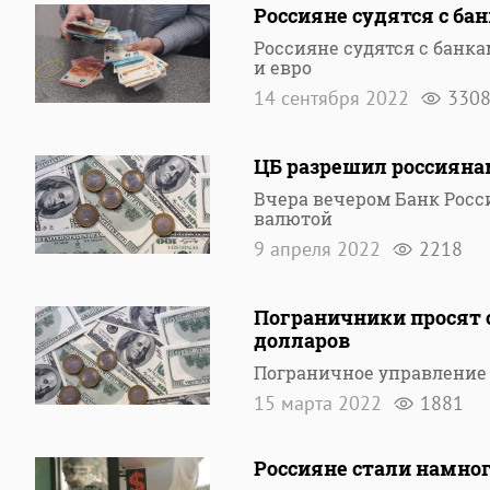
Россияне судятся с ба
Россияне судятся с банк
и евро
14 сентября 2022
330
ЦБ разрешил россияна
Вчера вечером Банк Рос
валютой
9 апреля 2022
2218
Пограничники просят с
долларов
Пограничное управление 
15 марта 2022
1881
Россияне стали намно