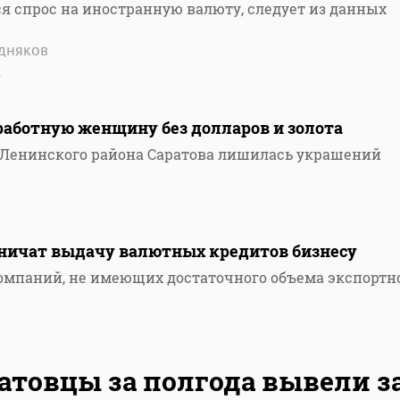
ся спрос на иностранную валюту, следует из данных
дняков
4
работную женщину без долларов и золота
 Ленинского района Саратова лишилась украшений
аничат выдачу валютных кредитов бизнесу
омпаний, не имеющих достаточного объема экспортн
атовцы за полгода вывели з