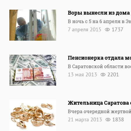
Воры вынесли из дома
В ночь с 5 на 6 апреля в
7 апреля 2015
1737
Пенсионерка отдала м
В Саратовской области в
13 мая 2013
2201
Жительница Саратова 
Вчера очередной жертво
21 марта 2013
1838