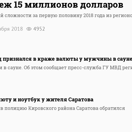
еж 15 миллионов долларов
й сложности за первую половину 2018 года из регион
ября 2018
4952
ц признался в краже валюты у мужчины в саун
 в сауне. Об этом сообщает пресс-служба ГУ МВД рег
юту и ноутбук у жителя Саратова
а в полицию Кировского района Саратова обратился