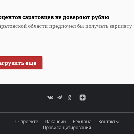
роцентов саратовцев не доверяют рублю
ратовской области предпочел бы получать зарплату
агрузить еще
О проекте
Вакансии
Реклама
Контакты
Правила цитирования