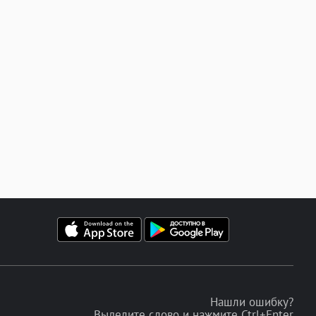
Нашли ошибку?
Выделите слово и нажмите Ctrl+Enter