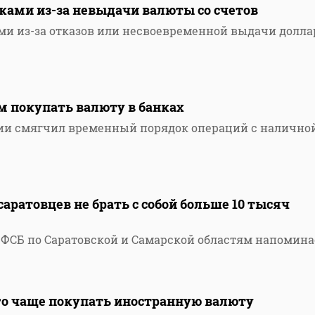
нками из-за невыдачи валюты со счетов
ами из-за отказов или несвоевременной выдачи долла
8
м покупать валюту в банках
сии смягчил временный порядок операций с налично
аратовцев не брать с собой больше 10 тысяч
ФСБ по Саратовской и Самарской областям напомина
го чаще покупать иностранную валюту