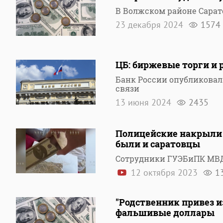
В Волжском районе Сара
23 декабря 2024
1574
ЦБ: биржевые торги и 
Банк России опубликовал
связи
13 июня 2024
2435
Полицейские накрыли
были и саратовцы
Сотрудники ГУЭБиПК МВД 
12 октября 2023
1
"Родственник привез и
фальшивые доллары