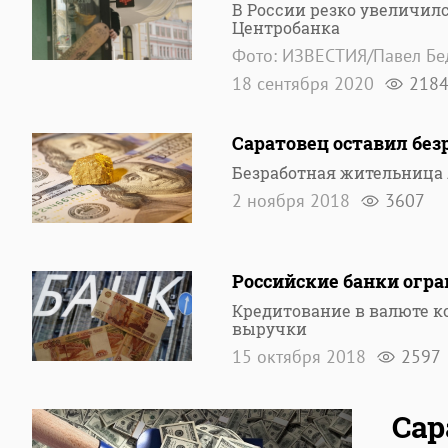
В России резко увеличил
Центробанка
Фото: ИЗВЕСТИЯ/Павел Бе
18 сентября 2020
218
Саратовец оставил без
Безработная жительница
2 ноября 2018
3607
Российские банки огр
Кредитование в валюте к
выручки
15 октября 2018
2597
Сар