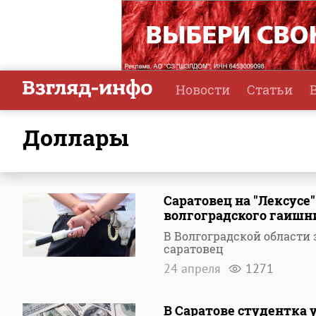
Новости
Статьи
доллары
Саратовец на "Лексусе
волгоградского гаишн
В Волгоградской области
саратовец
24 апреля
1271
В Саратове студентка 