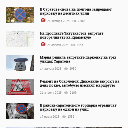
В Саратове снова на полгода запрещают
парковку на десятках улиц
28 октября 2025
2280
На проспекте Энтузиастов запретят
поворачивать на Крымскую
21 августа 2025
5154
Мэрия решила запретить парковку на трех
улицах Саратова
14 августа 2025
2930
Ремонт на Соколовой. Движение закроют на
день позже, автобусы изменят маршруты
21 апреля 2025
2109
В районе саратовского горпарка ограничат
парковку на одной из улиц
17 марта 2025
1332