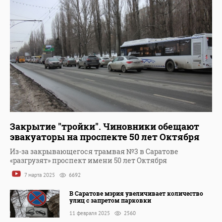
Закрытие "тройки". Чиновники обещают
эвакуаторы на проспекте 50 лет Октября
Из-за закрывающегося трамвая №3 в Саратове
«разгрузят» проспект имени 50 лет Октября
7 марта 2025
6692
В Саратове мэрия увеличивает количество
улиц с запретом парковки
11 февраля 2025
2560