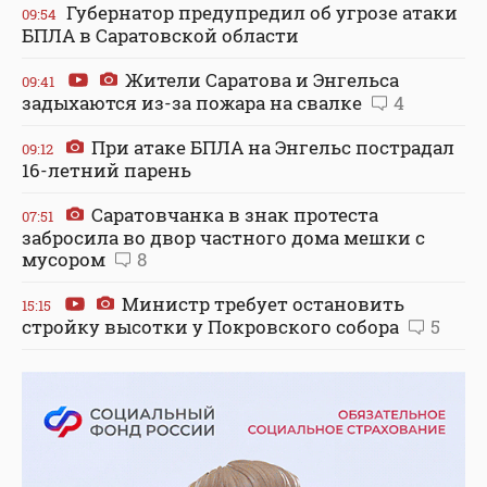
Губернатор предупредил об угрозе атаки
09:54
БПЛА в Саратовской области
Жители Саратова и Энгельса
09:41
задыхаются из-за пожара на свалке
4
При атаке БПЛА на Энгельс пострадал
09:12
16-летний парень
Саратовчанка в знак протеста
07:51
забросила во двор частного дома мешки с
мусором
8
Министр требует остановить
15:15
стройку высотки у Покровского собора
5