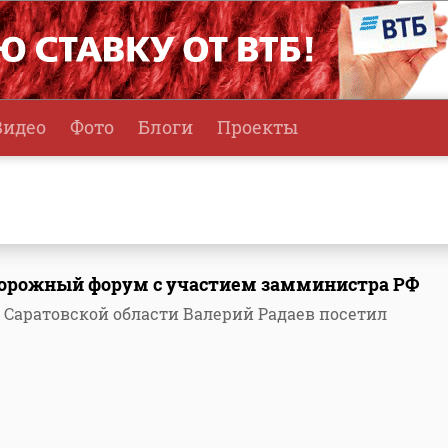
Видео
Фото
Блоги
Проекты
 дорожный форум с участием замминистра РФ
 Саратовской области Валерий Радаев посетил