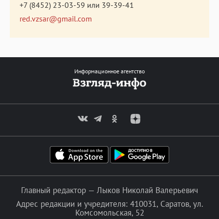
+7 (8452) 23-03-59
или
39-39-41
red.vzsar@gmail.com
Информационное агентство
Главный редактор — Лыков Николай Валерьевич
Адрес редакции и учредителя: 410031, Саратов, ул.
Комсомольская, 52