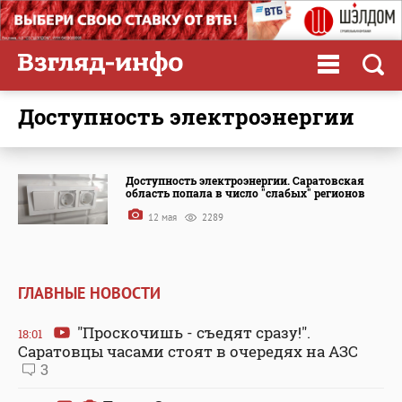
доступность электроэнергии
Доступность электроэнергии. Саратовская
область попала в число "слабых" регионов
12 мая
2289
ГЛАВНЫЕ НОВОСТИ
"Проскочишь - съедят сразу!".
18:01
Саратовцы часами стоят в очередях на АЗС
3