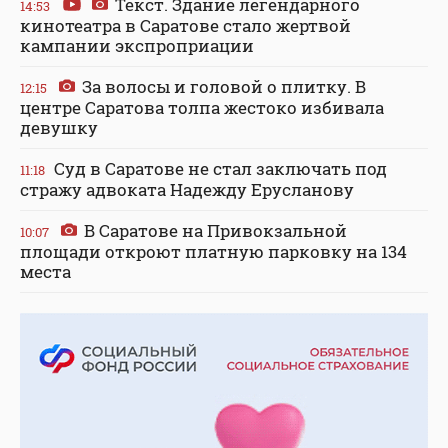
Текст. Здание легендарного
14:53
кинотеатра в Саратове стало жертвой
кампании экспроприации
За волосы и головой о плитку. В
12:15
центре Саратова толпа жестоко избивала
девушку
Суд в Саратове не стал заключать под
11:18
стражу адвоката Надежду Ерусланову
В Саратове на Привокзальной
10:07
площади откроют платную парковку на 134
места