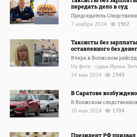
Таксисты без зарплаты
передать дело в суд
Председатель Следственн
7 ноября 2024
1907
Таксисты без зарплаты
оставленного без дене
Вчера в Волжском райсуд
На фото - судья Ирина Тю
24 мая 2024
2349
В Саратове возбуждено
В Волжском следственном
20 мая 2024
1704
Президент РФ призвал 