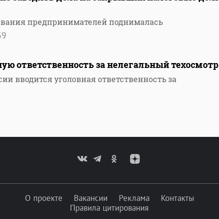
дования предпринимателей поднималась
39
ную ответственность за нелегальный техосмотр
сии вводится уголовная ответственность за
О проекте
Вакансии
Реклама
Контакты
Правила цитирования