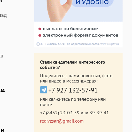
я
лад
ов
Стали свидетелем интересного
события?
Поделитесь с нами новостью, фото
или видео в мессенджерах:
ам
+7 927 132-57-91
или свяжитесь по телефону или
почте
+7 (8452) 23-03-59
или
39-39-41
red.vzsar@gmail.com
ги