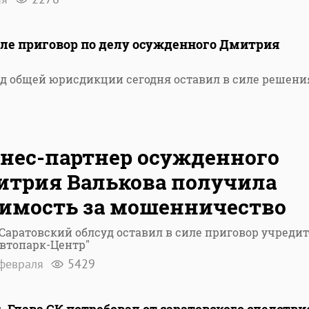
иле приговор по делу осужденного Дмитрия
д общей юрисдикции сегодня оставил в силе решени
нес-партнер осужденного
трия Валькова получила
имость за мошенничество
Саратовский облсуд оставил в силе приговор учреди
втопарк-Центр"
февраля
5429