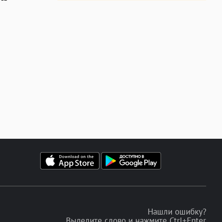
Нашли ошибку?
Выделите слово и нажмите Ctrl+Enter