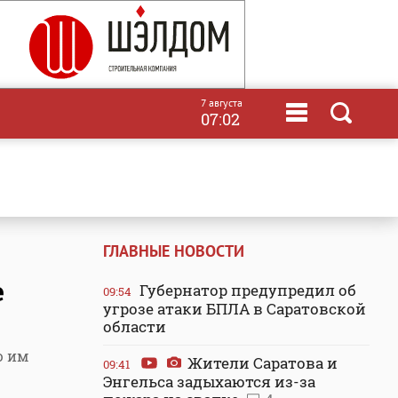
7 августа
07:02
ГЛАВНЫЕ НОВОСТИ
е
Губернатор предупредил об
09:54
угрозе атаки БПЛА в Саратовской
области
ю им
Жители Саратова и
09:41
Энгельса задыхаются из-за