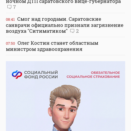
ночном ДТП саратовского вице-губернатора
7
Смог над городами. Саратовские
08:41
санврачи официально признали загрязнение
воздуха "Ситиматиком"
2
Олег Костин станет областным
07:50
министром здравоохранения