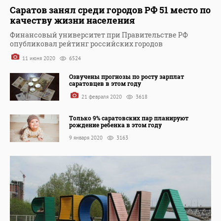
Саратов занял среди городов РФ 51 место по
качеству жизни населения
Финансовый университет при Правительстве РФ
опубликовал рейтинг российских городов
11 июня 2020
6524
Озвучены прогнозы по росту зарплат
саратовцев в этом году
21 февраля 2020
3618
Только 9% саратовских пар планируют
рождение ребенка в этом году
9 января 2020
3163