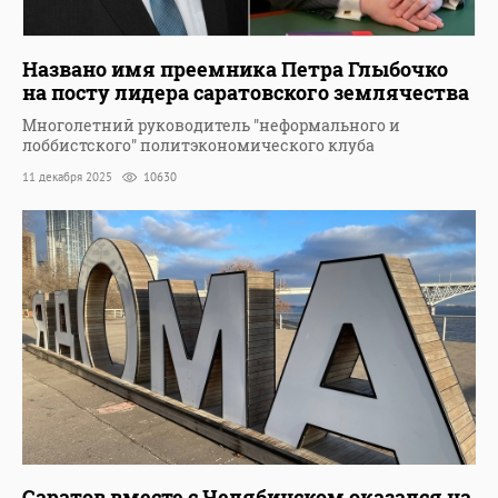
Названо имя преемника Петра Глыбочко
на посту лидера саратовского землячества
Многолетний руководитель "неформального и
лоббистского" политэкономического клуба
11 декабря 2025
10630
Саратов вместе с Челябинском оказался на