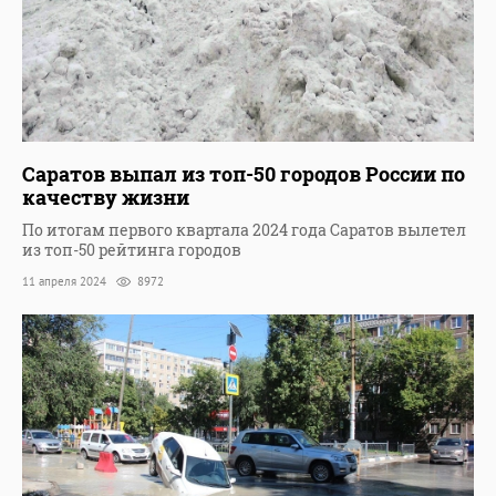
Саратов выпал из топ-50 городов России по
качеству жизни
По итогам первого квартала 2024 года Саратов вылетел
из топ-50 рейтинга городов
11 апреля 2024
8972