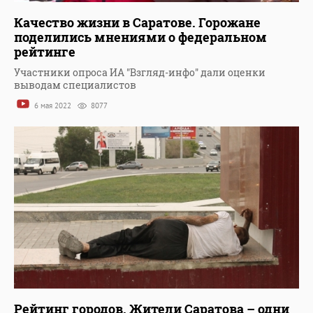
Качество жизни в Саратове. Горожане
поделились мнениями о федеральном
рейтинге
Участники опроса ИА "Взгляд-инфо" дали оценки
выводам специалистов
6 мая 2022
8077
Рейтинг городов. Жители Саратова – одни