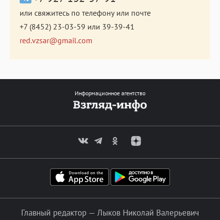
или свяжитесь по телефону или почте
+7 (8452) 23-03-59
или
39-39-41
red.vzsar@gmail.com
Информационное агентство
Главный редактор — Лыков Николай Валерьевич