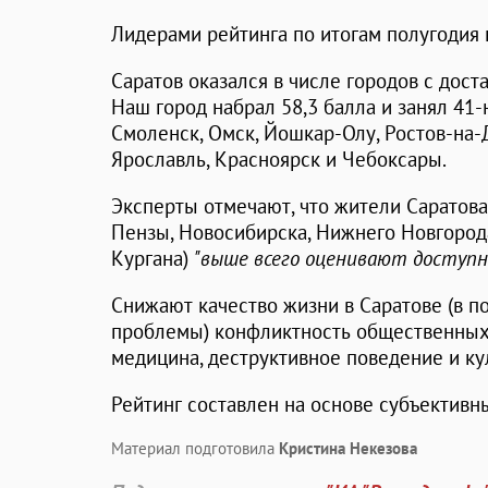
Лидерами рейтинга по итогам полугодия 
Саратов оказался в числе городов с дост
Наш город набрал 58,3 балла и занял 41-
Смоленск, Омск, Йошкар-Олу, Ростов-на-Д
Ярославль, Красноярск и Чебоксары.
Эксперты отмечают, что жители Саратова 
Пензы, Новосибирска, Нижнего Новгорода
Кургана)
"выше всего оценивают доступ
Снижают качество жизни в Саратове (в п
проблемы) конфликтность общественных
медицина, деструктивное поведение и ку
Рейтинг составлен на основе субъективн
Материал подготовила
Кристина Некезова