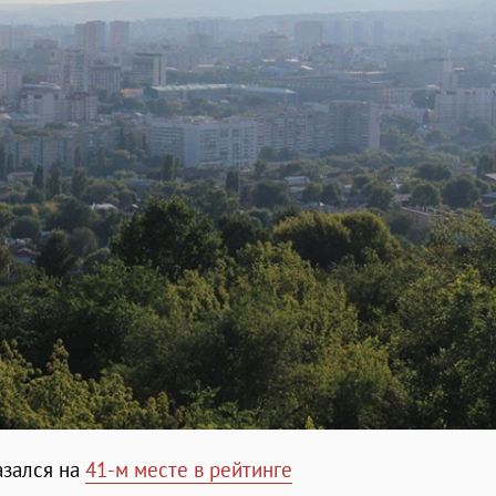
азался на
41-м месте в рейтинге