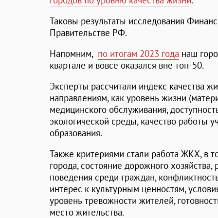
городов по уровню качества жизни
.
Таковы результаты исследования Финанс
Правительстве РФ.
Напомним,
по итогам 2023 года
наш горо
квартале и вовсе оказался вне топ-50.
Эксперты рассчитали индекс качества жи
направлениям, как уровень жизни (матери
медицинского обслуживания, доступност
экологической среды, качество работы 
образования.
Также критериями стали работа ЖКХ, в т
города, состояние дорожного хозяйства,
поведения среди граждан, конфликтност
интерес к культурным ценностям, условия
уровень тревожности жителей, готовность
место жительства.