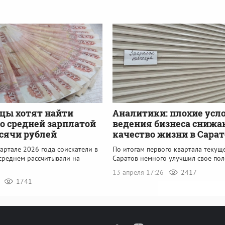
цы хотят найти
Аналитики: плохие усл
со средней зарплатой
ведения бизнеса снижа
ысячи рублей
качество жизни в Сарат
артале 2026 года соискатели в
По итогам первого квартала текущ
 среднем рассчитывали на
Саратов немного улучшил свое по
13 апреля 17:26
2417
5
1741