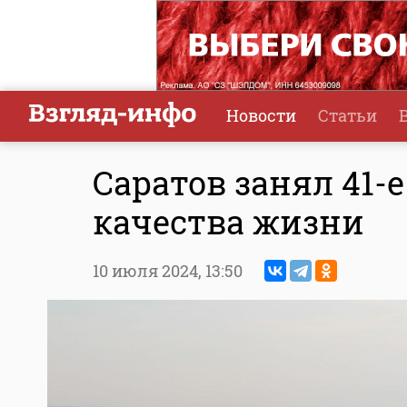
Новости
Статьи
Саратов занял 41-
качества жизни
10 июля 2024,
13:50