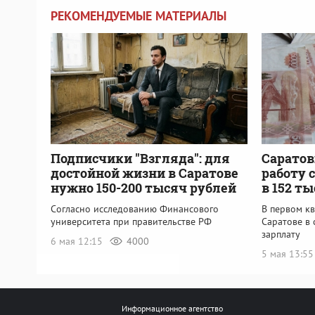
РЕКОМЕНДУЕМЫЕ МАТЕРИАЛЫ
Подписчики "Взгляда": для
Саратов
достойной жизни в Саратове
работу 
нужно 150-200 тысяч рублей
в 152 т
Согласно исследованию Финансового
В первом кв
университета при правительстве РФ
Саратове в
зарплату
6 мая 12:15
4000
5 мая 13:5
Информационное агентство