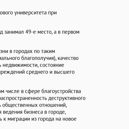
ового университета при
д занимал 49-е место, а в первом
зни в городах по таким
ального благополучия), качество
ь недвижимости, состояние
учреждений среднего и высшего
ом числе в сфере благоустройства
 распространенность деструктивного
ь общественных отношений,
 ведения бизнеса в городе,
 к миграции из города на новое