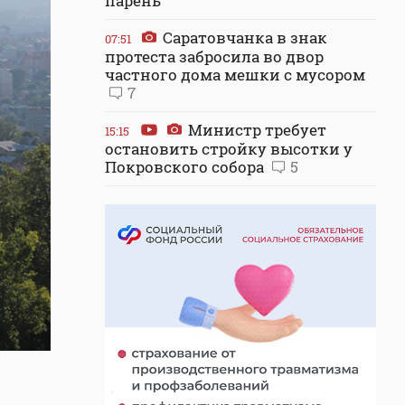
парень
Саратовчанка в знак
07:51
протеста забросила во двор
частного дома мешки с мусором
7
Министр требует
15:15
остановить стройку высотки у
Покровского собора
5