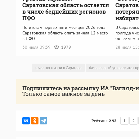
Саратовская область остается
Саратов
в числе беднейших регионов
потерял
ПФО
избират
По итогам первых пяти месяцев 2026 года
В Саратовск
Саратовская область опять заняла 12 место
полгода чи
в ПФО
более чем н
30 июля 09:59
1979
28 июля 15
качество жизни в Саратове
Финансовый университет пр
Подпишитесь на рассылку ИА "Взгляд-
Только самое важное за день
Рейтинг:
2.93
1
2