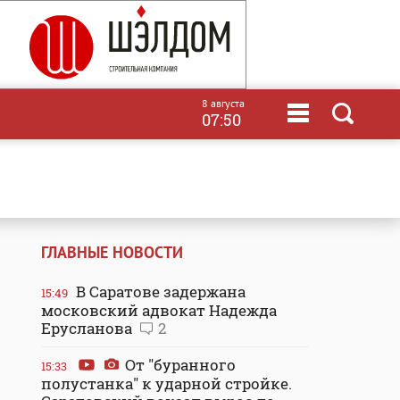
8 августа
07:50
ГЛАВНЫЕ НОВОСТИ
В Саратове задержана
15:49
московский адвокат Надежда
Ерусланова
2
От "буранного
15:33
полустанка" к ударной стройке.