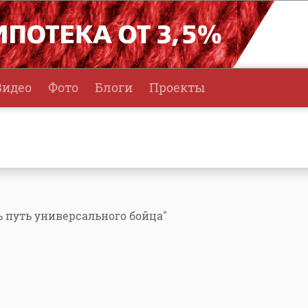
Видео
Фото
Блоги
Проекты
ь путь универсального бойца"