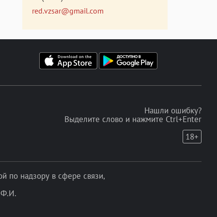
red.vzsar@gmail.com
Нашли ошибку?
Выделите слово и нажмите Ctrl+Enter
18+
 по надзору в сфере связи,
Ф.И.