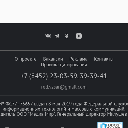
О проекте
Вакансии
Реклама
Контакты
Правила цитирования
+7 (8452) 23-03-59
,
39-39-41
red.vzsar@gmail.com
№ ФС77–75657 выдан 8 мая 2019 года Федеральной службой
информационных технологий и массовых коммуникаций.
едитель ООО "Медиа Мир". Генеральный директор Милушев 