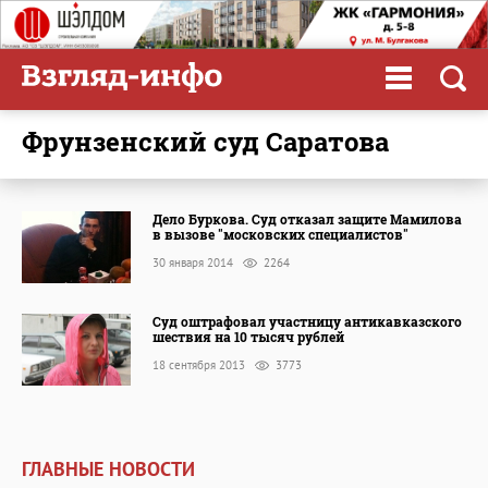
Фрунзенский суд Саратова
Дело Буркова. Суд отказал защите Мамилова
в вызове "московских специалистов"
30 января 2014
2264
Суд оштрафовал участницу антикавказского
шествия на 10 тысяч рублей
18 сентября 2013
3773
ГЛАВНЫЕ НОВОСТИ