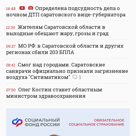
Определена подсудность дела о
14:48
ночном ДТП саратовского вице-губернатора
Жителям Саратовской области в
12:30
выходные обещают жару, грозы и град
МО РФ: в Саратовской области и других
09:27
регионах сбили 203 БПЛА
Смог над городами. Саратовские
08:41
санврачи официально признали загрязнение
воздуха "Ситиматиком"
1
Олег Костин станет областным
07:50
министром здравоохранения