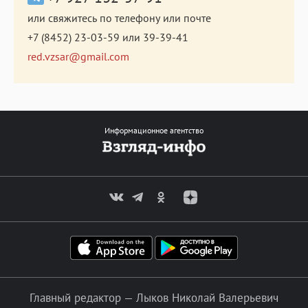
или свяжитесь по телефону или почте
+7 (8452) 23-03-59
или
39-39-41
red.vzsar@gmail.com
Информационное агентство
Главный редактор — Лыков Николай Валерьевич