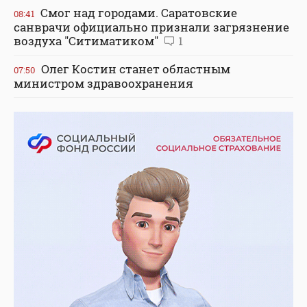
Смог над городами. Саратовские
08:41
санврачи официально признали загрязнение
воздуха "Ситиматиком"
1
Олег Костин станет областным
07:50
министром здравоохранения