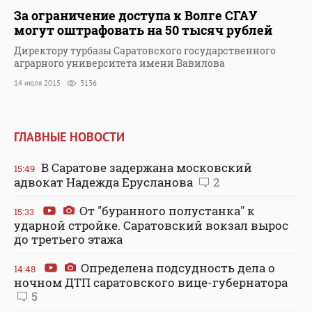
За ограничение доступа к Волге СГАУ
могут оштрафовать на 50 тысяч рублей
Директору турбазы Саратовского государственного
аграрного университета имени Вавилова
14 июля 2015
3136
ГЛАВНЫЕ НОВОСТИ
В Саратове задержана московский
15:49
адвокат Надежда Ерусланова
2
От "буранного полустанка" к
15:33
ударной стройке. Саратовский вокзал вырос
до третьего этажа
Определена подсудность дела о
14:48
ночном ДТП саратовского вице-губернатора
5