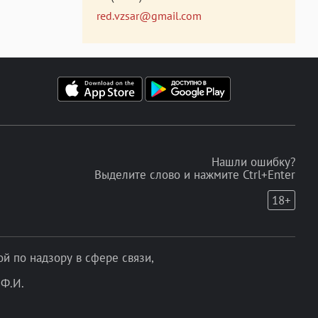
red.vzsar@gmail.com
Нашли ошибку?
Выделите слово и нажмите Ctrl+Enter
18+
 по надзору в сфере связи,
Ф.И.