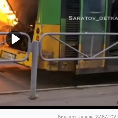
Видео тг-канала "SARATOV