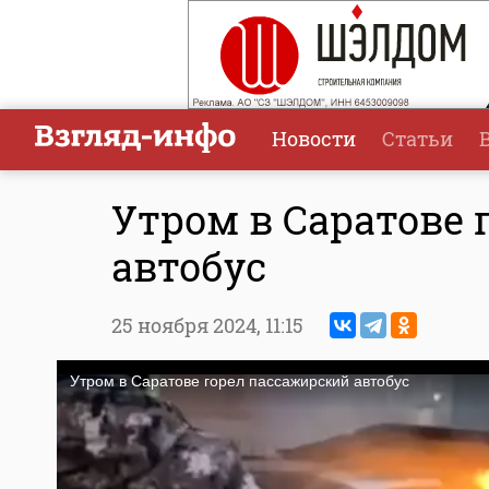
Новости
Статьи
Утром в Саратове
автобус
25 ноября 2024,
11:15