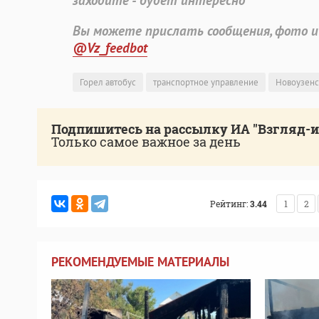
заходите - будет интересно
Вы можете прислать сообщения, фото и
@Vz_feedbot
Горел автобус
транспортное управление
Новоузенс
Подпишитесь на рассылку ИА "Взгляд-
Только самое важное за день
Рейтинг:
3.44
1
2
РЕКОМЕНДУЕМЫЕ МАТЕРИАЛЫ