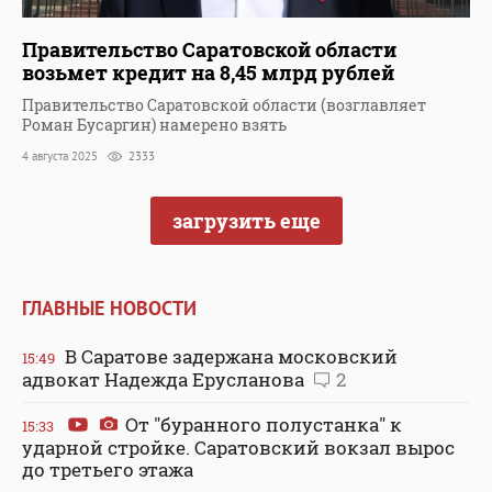
Правительство Саратовской области
возьмет кредит на 8,45 млрд рублей
Правительство Саратовской области (возглавляет
Роман Бусаргин) намерено взять
4 августа 2025
2333
загрузить еще
ГЛАВНЫЕ НОВОСТИ
В Саратове задержана московский
15:49
адвокат Надежда Ерусланова
2
От "буранного полустанка" к
15:33
ударной стройке. Саратовский вокзал вырос
до третьего этажа