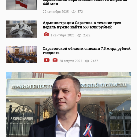
448 млн
22 сентября 2025
572
Администрации Саратова в течение трех
недель нужно найти 550 млн рублей
1 сентября 2025
2322
Саратовской области списали 7,5 млрд рублей
госдолга
28 августа 2025
2437