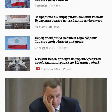
3 февраля
1417
За кредиты в 5 млрд рублей кабмин Романа
Бусаргина отдаст почти 1 млрд из бюджета
30 января
1995
Перед последним месяцем года госдолг
Саратовской области снизился
22 декабря 2025
439
Михаил Исаев доведет портфель кредитов
своей администрации до 8,2 млрд рублей
2 декабря 2025
763