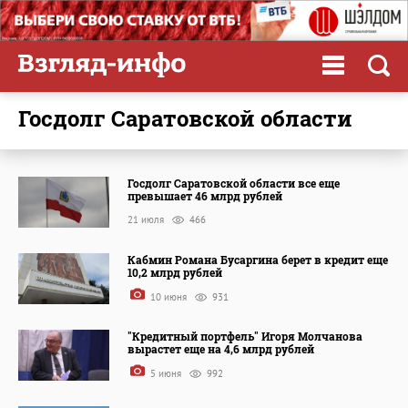
госдолг Саратовской области
Госдолг Саратовской области все еще
превышает 46 млрд рублей
21 июля
466
Кабмин Романа Бусаргина берет в кредит еще
10,2 млрд рублей
10 июня
931
"Кредитный портфель" Игоря Молчанова
вырастет еще на 4,6 млрд рублей
5 июня
992