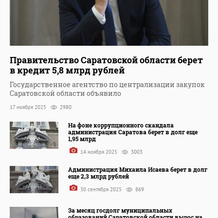
Правительство Саратовской области берет
в кредит 5,8 млрд рублей
Государственное агентство по централизации закупок
Саратовской области объявило
17 ноября 2025
2980
На фоне коррупционного скандала
администрация Саратова берет в долг еще
1,95 млрд
14 ноября 2025
3003
Администрация Михаила Исаева берет в долг
еще 2,3 млрд рублей
30 сентября 2025
869
За месяц госдолг муниципальных
образований Саратовской области вырос на