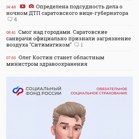
Определена подсудность дела о
14:48
ночном ДТП саратовского вице-губернатора
4
Смог над городами. Саратовские
08:41
санврачи официально признали загрязнение
воздуха "Ситиматиком"
1
Олег Костин станет областным
07:50
министром здравоохранения