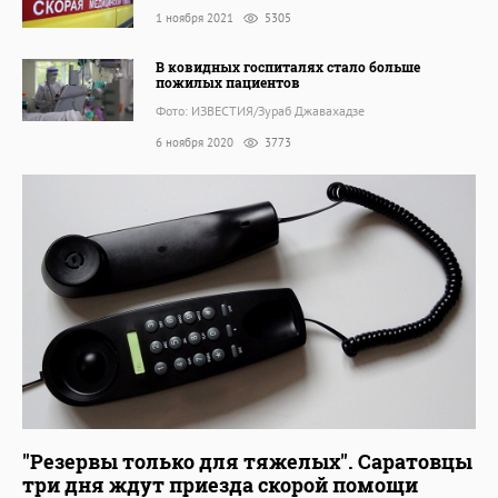
1 ноября 2021
5305
В ковидных госпиталях стало больше
пожилых пациентов
Фото: ИЗВЕСТИЯ/Зураб Джавахадзе
6 ноября 2020
3773
"Резервы только для тяжелых". Саратовцы
три дня ждут приезда скорой помощи