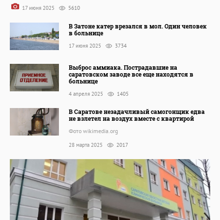
17 июня 2025
5610
В Затоне катер врезался в мол. Один человек
в больнице
17 июня 2025
3734
Выброс аммиака. Пострадавшие на
саратовском заводе все еще находятся в
больнице
4 апреля 2025
1405
В Саратове незадачливый самогонщик едва
не взлетел на воздух вместе с квартирой
Фото wikimedia.org
28 марта 2025
2017