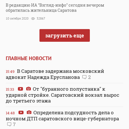
В редакцию ИА "Взгляд-инфо" сегодня вечером
обратилась жительница Саратова
10 октября 2020
32867
загрузить еще
ГЛАВНЫЕ НОВОСТИ
В Саратове задержана московский
15:49
адвокат Надежда Ерусланова
2
От "буранного полустанка" к
15:33
ударной стройке. Саратовский вокзал вырос
до третьего этажа
Определена подсудность дела о
14:48
ночном ДТП саратовского вице-губернатора
7