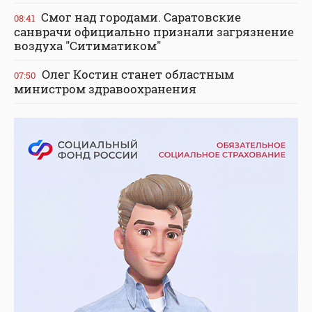
Смог над городами. Саратовские
08:41
санврачи официально признали загрязнение
воздуха "Ситиматиком"
Олег Костин станет областным
07:50
министром здравоохранения