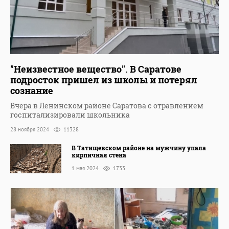
"Неизвестное вещество". В Саратове
подросток пришел из школы и потерял
сознание
Вчера в Ленинском районе Саратова с отравлением
госпитализировали школьника
28 ноября 2024
11328
В Татищевском районе на мужчину упала
кирпичная стена
1 мая 2024
1733