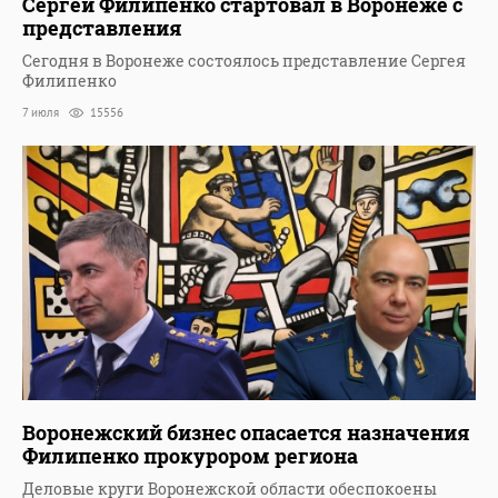
Сергей Филипенко стартовал в Воронеже с
представления
Сегодня в Воронеже состоялось представление Сергея
Филипенко
7 июля
15556
Воронежский бизнес опасается назначения
Филипенко прокурором региона
Деловые круги Воронежской области обеспокоены