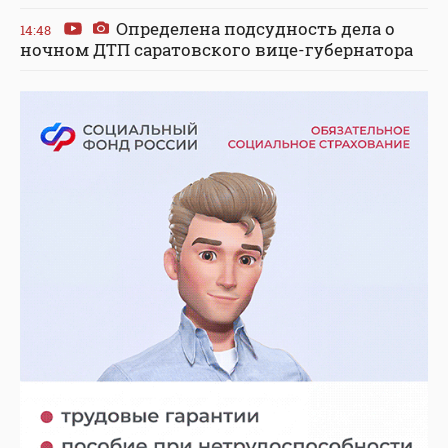
Определена подсудность дела о
14:48
ночном ДТП саратовского вице-губернатора