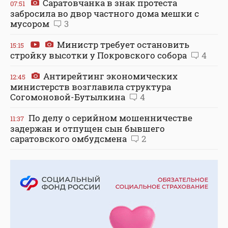
Саратовчанка в знак протеста
07:51
забросила во двор частного дома мешки с
мусором
3
Министр требует остановить
15:15
стройку высотки у Покровского собора
4
Антирейтинг экономических
12:45
министерств возглавила структура
Согомоновой-Бутылкина
4
По делу о серийном мошенничестве
11:37
задержан и отпущен сын бывшего
саратовского омбудсмена
2