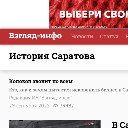
Новости
Статьи
история Саратова
Колокол звонит по всем
Кто, как и зачем пытается искоренить бизнес в С
Редакция ИА "Взгляд-инфо"
29 сентября 2025
39992
В С