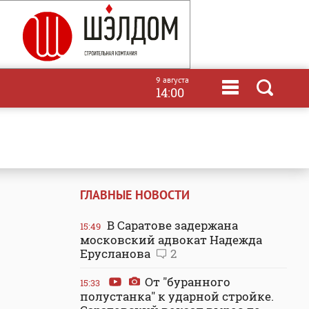
9 августа
14:00
ГЛАВНЫЕ НОВОСТИ
В Саратове задержана
15:49
московский адвокат Надежда
Ерусланова
2
От "буранного
15:33
полустанка" к ударной стройке.