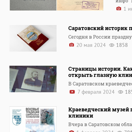
инфо"
1 и
Саратовский историк 
Сегодня в России праздн
20 мая 2024
1858
Страницы истории. Ка
открыть глазную клин
В Саратовском краеведче
7 февраля 2024
18
Краеведческий музей п
клиники
Вчера в Саратовском обл