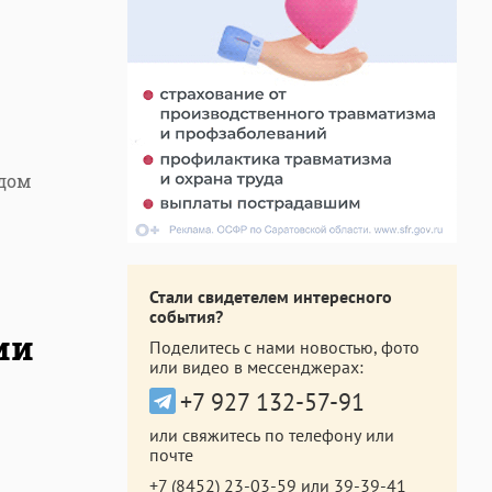
дом
Стали свидетелем интересного
события?
ии
Поделитесь с нами новостью, фото
или видео в мессенджерах:
+7 927 132-57-91
или свяжитесь по телефону или
почте
+7 (8452) 23-03-59
или
39-39-41