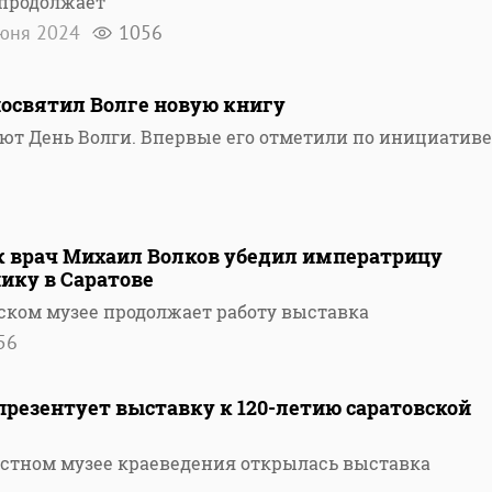
 продолжает
юня 2024
1056
посвятил Волге новую книгу
уют День Волги. Впервые его отметили по инициативе
к врач Михаил Волков убедил императрицу
ику в Саратове
ском музее продолжает работу выставка
56
резентует выставку к 120-летию саратовской
астном музее краеведения открылась выставка