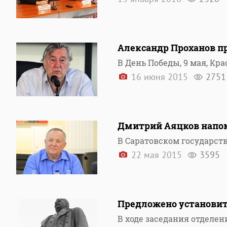
Александр Проханов п
В День Победы, 9 мая, К
16 июня 2015
2751
Дмитрий Аяцков напом
В Саратовском государст
22 мая 2015
3595
Предложено установит
В ходе заседания отделе