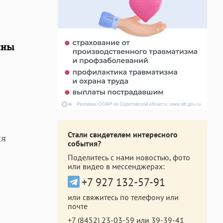
йны
Стали свидетелем интересного
ия
события?
Поделитесь с нами новостью, фото
или видео в мессенджерах:
+7 927 132-57-91
или свяжитесь по телефону или
почте
+7 (8452) 23-03-59
или
39-39-41