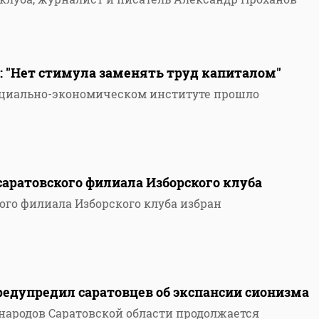
: "Нет стимула заменять труд капиталом"
оциально-экономическом институте прошло
саратовского филиала Изборского клуба
ого филиала Изборского клуба избран
редупредил саратовцев об экспансии сионизма
народов Саратовской области продолжается