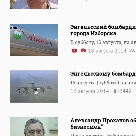
Энгельсский бомбарди
города Изборска
В субботу, 16 августа, на
18 августа 2014
Энгельсскому бомбард
16 августа (суббота) на а
13 августа 2014
3442
Александр Проханов об
бизнесмен"
Председатель Изборского