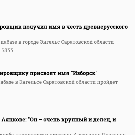
ровщик получил имя в честь древнерусского
 авиабазе в городе Энгельс Саратовской области
5833
ировщику присвоят имя "Изборск"
виабазе в Энгельсе Саратовской области пройдет
 Аяцкове: "Он – очень крупный и делец, и
 клуба, журналист и писатель Александр Проханов