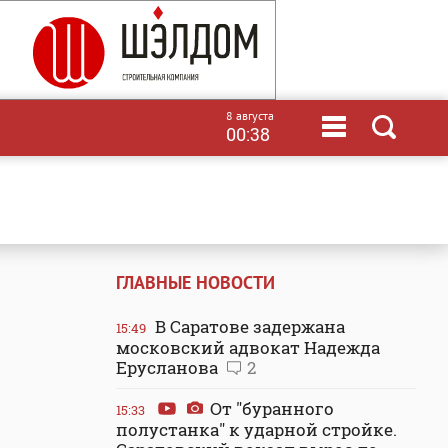
8 августа
00:38
ГЛАВНЫЕ НОВОСТИ
В Саратове задержана
15:49
московский адвокат Надежда
Ерусланова
2
От "буранного
15:33
полустанка" к ударной стройке.