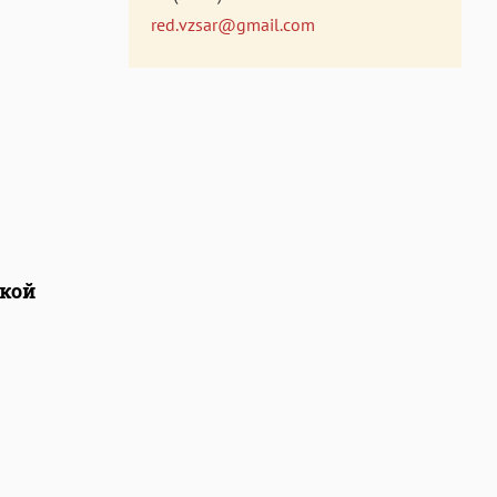
red.vzsar@gmail.com
ской