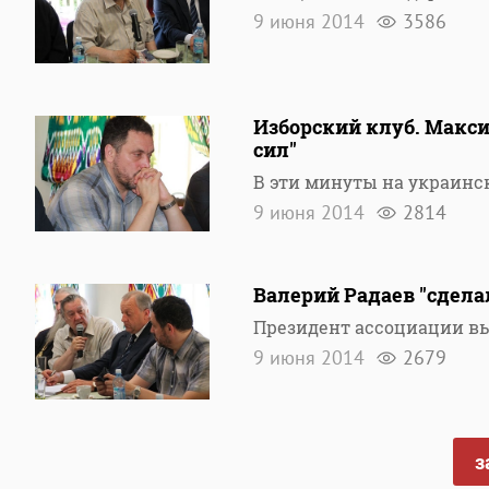
9 июня 2014
3586
Изборский клуб. Макс
сил"
В эти минуты на украинс
9 июня 2014
2814
Валерий Радаев "сдела
Президент ассоциации в
9 июня 2014
2679
з