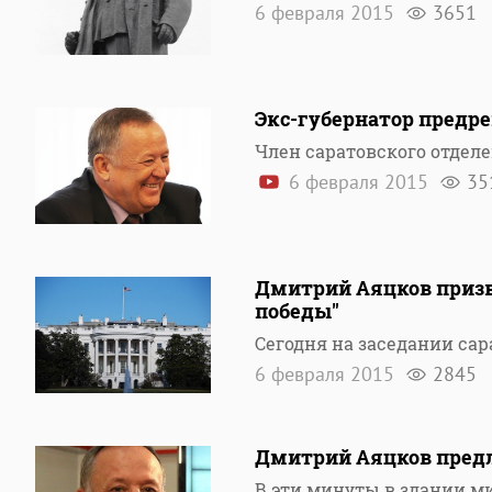
6 февраля 2015
3651
Экс-губернатор предре
Член саратовского отдел
6 февраля 2015
35
Дмитрий Аяцков призв
победы"
Сегодня на заседании сар
6 февраля 2015
2845
Дмитрий Аяцков пред
В эти минуты в здании м