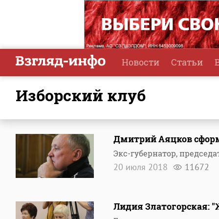
Новости
Статьи
Изборский клуб
Дмитрий Аяцков сфор
Экс-губернатор, председа
20 июля 2018
11672
Лидия Златогорская: 