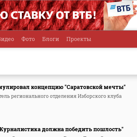
Видео
Фото
Блоги
Проекты
мулировал концепцию "Саратовской мечты"
тель регионального отделения Изборского клуба
"Журналистика должна победить пошлость"