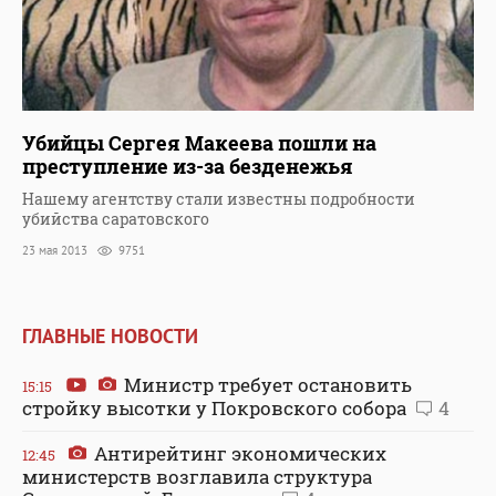
Убийцы Сергея Макеева пошли на
преступление из-за безденежья
Нашему агентству стали известны подробности
убийства саратовского
23 мая 2013
9751
ГЛАВНЫЕ НОВОСТИ
Министр требует остановить
15:15
стройку высотки у Покровского собора
4
Антирейтинг экономических
12:45
министерств возглавила структура