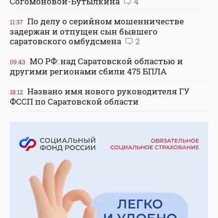
Согомоновой-Бутылкина
4
По делу о серийном мошенничестве
11:37
задержан и отпущен сын бывшего
саратовского омбудсмена
2
МО РФ: над Саратовской областью и
09:43
другими регионами сбили 475 БПЛА
Названо имя нового руководителя ГУ
18:12
ФССП по Саратовской области