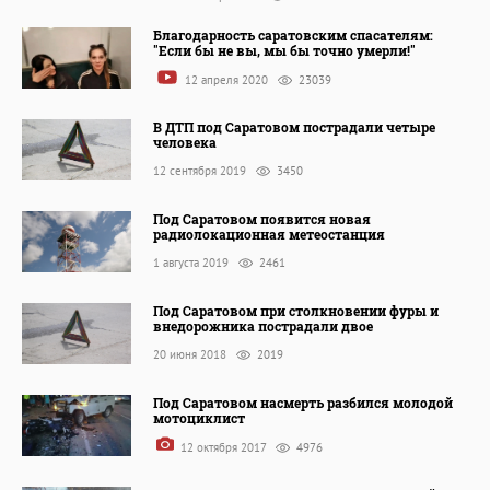
Благодарность саратовским спасателям:
"Если бы не вы, мы бы точно умерли!"
12 апреля 2020
23039
В ДТП под Саратовом пострадали четыре
человека
12 сентября 2019
3450
Под Саратовом появится новая
радиолокационная метеостанция
1 августа 2019
2461
Под Саратовом при столкновении фуры и
внедорожника пострадали двое
20 июня 2018
2019
Под Саратовом насмерть разбился молодой
мотоциклист
12 октября 2017
4976