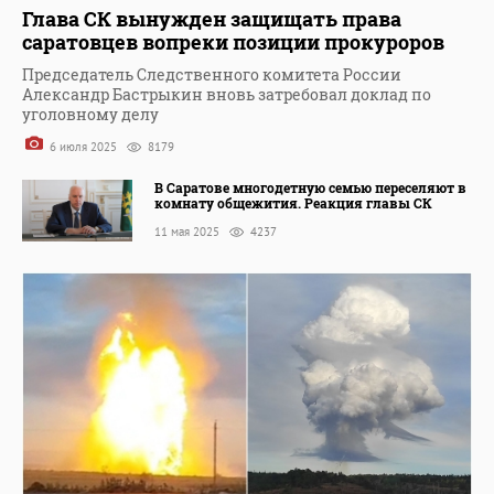
Глава СК вынужден защищать права
саратовцев вопреки позиции прокуроров
Председатель Следственного комитета России
Александр Бастрыкин вновь затребовал доклад по
уголовному делу
6 июля 2025
8179
В Саратове многодетную семью переселяют в
комнату общежития. Реакция главы СК
11 мая 2025
4237