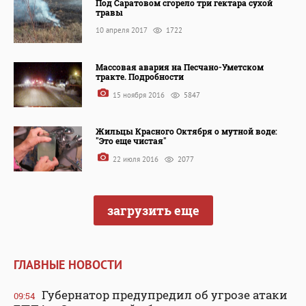
Под Саратовом сгорело три гектара сухой
травы
10 апреля 2017
1722
Массовая авария на Песчано-Уметском
тракте. Подробности
15 ноября 2016
5847
Жильцы Красного Октября о мутной воде:
"Это еще чистая"
22 июля 2016
2077
загрузить еще
ГЛАВНЫЕ НОВОСТИ
Губернатор предупредил об угрозе атаки
09:54