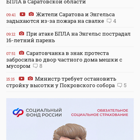
БПЛА в Саратовской области
Жители Саратова и Энгельса
09:41
задыхаются из-за пожара на свалке
4
При атаке БПЛА на Энгельс пострадал
09:12
16-летний парень
Саратовчанка в знак протеста
07:51
забросила во двор частного дома мешки с
мусором
8
Министр требует остановить
15:15
стройку высотки у Покровского собора
5