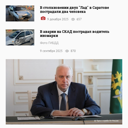
В столкновении двух "Лад" в Саратове
пострадали два человека
9 декабря 2025
657
В аварии на СКАД пострадал водитель
иномарки
Фото ГИБДД
9 сентября 2025
870