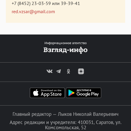
+7 (8452) 23-03-59
или
39-39-41
red.vzsar@gmail.com
Информационное агентство
Главный редактор — Лыков Николай Валерьевич
Адрес редакции и учредителя: 410031, Саратов, ул.
Комсомольская, 52