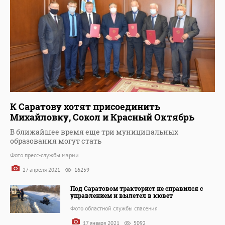
К Саратову хотят присоединить
Михайловку, Сокол и Красный Октябрь
В ближайшее время еще три муниципальных
образования могут стать
Фото пресс-службы мэрии
27 апреля 2021
16259
Под Саратовом тракторист не справился с
управлением и вылетел в кювет
Фото областной службы спасения
17 января 2021
5092