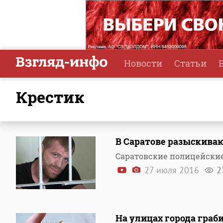
Новости
Статьи
крестик
В Саратове разыскива
Саратовские полицейские
27 июля 2016
2
На улицах города граб