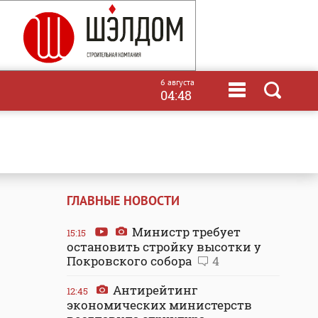
6 августа
04:48
ГЛАВНЫЕ НОВОСТИ
Министр требует
15:15
остановить стройку высотки у
Покровского собора
4
Антирейтинг
12:45
экономических министерств