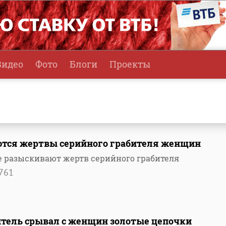
Видео
Фото
Блоги
Проекты
ются жертвы серийного грабителя женщин
 разыскивают жертв серийного грабителя
761
итель срывал с женщин золотые цепочки