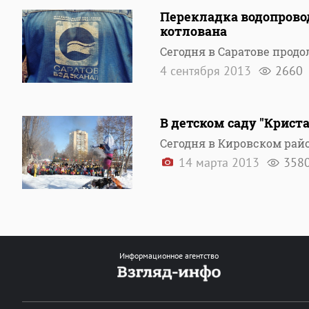
Перекладка водопрово
котлована
Сегодня в Саратове прод
4 сентября 2013
2660
В детском саду "Крис
Сегодня в Кировском райо
14 марта 2013
358
Информационное агентство