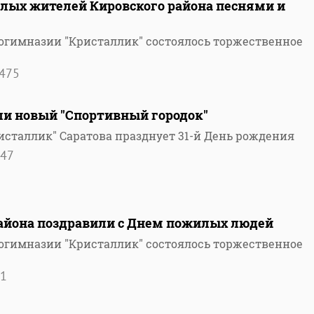
лых жителей Кировского района песнями и
рогимназии "Кристаллик" состоялось торжественное
475
ли новый "Спортивный городок"
исталлик" Саратова празднует 31-й День рождения
47
айона поздравили с Днем пожилых людей
рогимназии "Кристаллик" состоялось торжественное
1