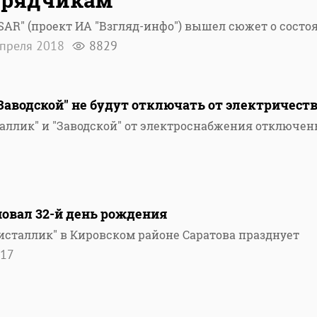
SAR" (проект ИА "Взгляд-инфо") вышел сюжет о состо
преля 2018
8829
Заводской" не будут отключать от электричест
аллик" и "Заводской" от электроснабжения отключен
новал 32-й день рождения
исталлик" в Кировском районе Саратова празднует
17