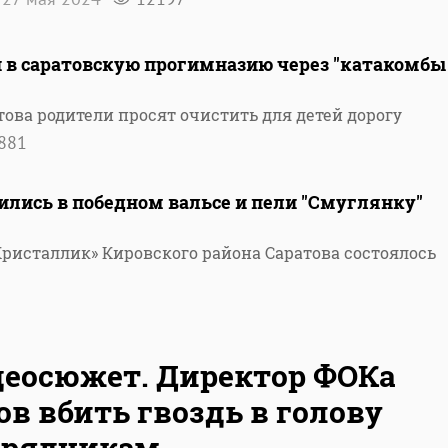
в саратовскую прогимназию через "катакомбы
ова родители просят очистить для детей дорогу
881
лись в победном вальсе и пели "Смуглянку"
Кристаллик» Кировского района Саратова состоялось
еосюжет. Директор ФОКа
ов вбить гвоздь в голову
дрядчикам