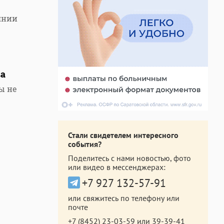
янии
ва
ы не
Стали свидетелем интересного
события?
Поделитесь с нами новостью, фото
или видео в мессенджерах:
+7 927 132-57-91
или свяжитесь по телефону или
почте
+7 (8452) 23-03-59
или
39-39-41