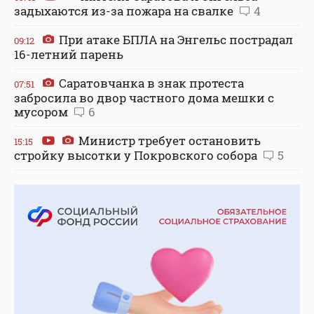
задыхаются из-за пожара на свалке
4
При атаке БПЛА на Энгельс пострадал
09:12
16-летний парень
Саратовчанка в знак протеста
07:51
забросила во двор частного дома мешки с
мусором
6
Министр требует остановить
15:15
стройку высотки у Покровского собора
5