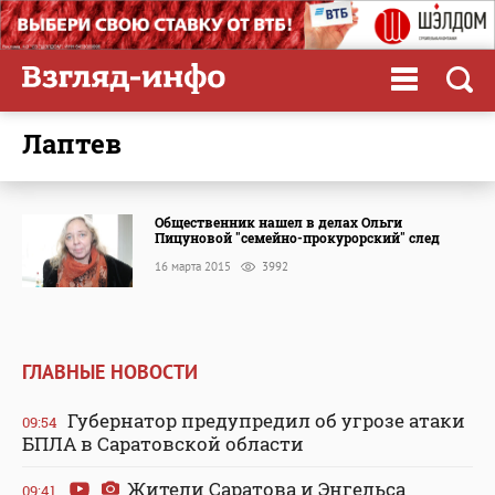
Лаптев
Общественник нашел в делах Ольги
Пицуновой "семейно-прокурорский" след
16 марта 2015
3992
ГЛАВНЫЕ НОВОСТИ
Губернатор предупредил об угрозе атаки
09:54
БПЛА в Саратовской области
Жители Саратова и Энгельса
09:41