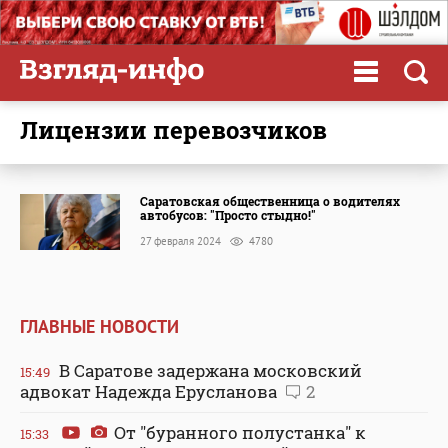
лицензии перевозчиков
Саратовская общественница о водителях
автобусов: "Просто стыдно!"
27 февраля 2024
4780
ГЛАВНЫЕ НОВОСТИ
В Саратове задержана московский
15:49
адвокат Надежда Ерусланова
2
От "буранного полустанка" к
15:33