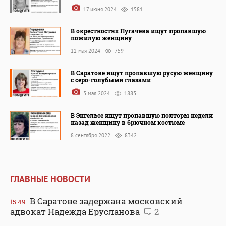
17 июня 2024
1581
В окрестностях Пугачева ищут пропавшую
пожилую женщину
12 мая 2024
759
В Саратове ищут пропавшую русую женщину
с серо-голубыми глазами
3 мая 2024
1883
В Энгельсе ищут пропавшую полторы недели
назад женщину в брючном костюме
8 сентября 2022
8342
ГЛАВНЫЕ НОВОСТИ
В Саратове задержана московский
15:49
адвокат Надежда Ерусланова
2