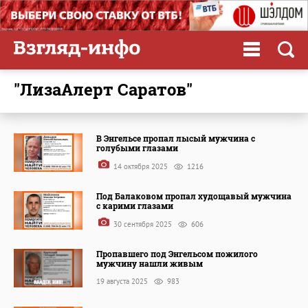
"ЛизаАлерт Саратов"
В Энгельсе пропал лысый мужчина с
голубыми глазами
14 октября 2025
1216
Под Балаковом пропал худощавый мужчина
с карими глазами
30 сентября 2025
606
Пропавшего под Энгельсом пожилого
мужчину нашли живым
19 августа 2025
983