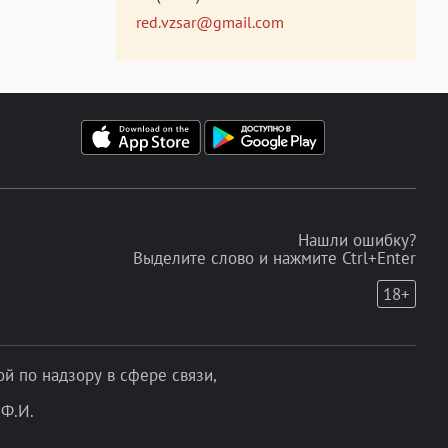
red.vzsar@gmail.com
Нашли ошибку?
Выделите слово и нажмите Ctrl+Enter
18+
 по надзору в сфере связи,
Ф.И.