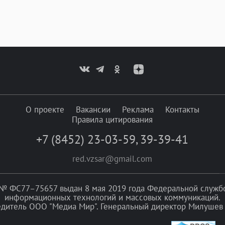
О проекте
Вакансии
Реклама
Контакты
Правила цитирования
+7 (8452) 23-03-59
,
39-39-41
red.vzsar@gmail.com
№ ФС77–75657 выдан 8 мая 2019 года Федеральной службой
информационных технологий и массовых коммуникаций.
едитель ООО "Медиа Мир". Генеральный директор Милушев 