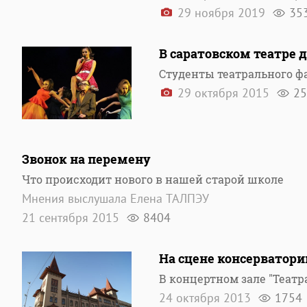
29 ноября 2019
35
В саратовском театре
Студенты театрального ф
29 октября 2015
25
Звонок на перемену
Что происходит нового в нашей старой школе
Мнения выслушала Елена ТАЛПЭУ
21 сентября 2015
8404
На сцене консерватор
В концертном зале "Теат
24 октября 2013
1754