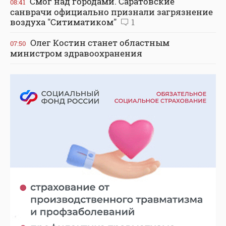
Смог над городами. Саратовские
08:41
санврачи официально признали загрязнение
воздуха "Ситиматиком"
1
Олег Костин станет областным
07:50
министром здравоохранения