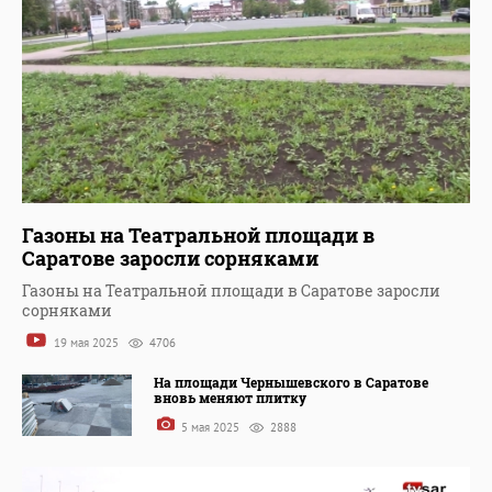
Газоны на Театральной площади в
Саратове заросли сорняками
Газоны на Театральной площади в Саратове заросли
сорняками
19 мая 2025
4706
На площади Чернышевского в Саратове
вновь меняют плитку
5 мая 2025
2888