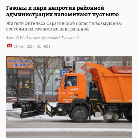
Газоны и парк напротив районной
администрации напоминают пустыню
Жители Энгельса Саратовской области возмущены
состоянием газонов на центральной
Фото: © ИА "Взгляд-инфо"/Андрей Триадский
29 июля 2024
4929