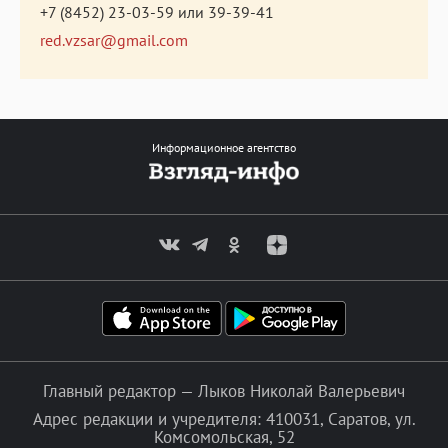
+7 (8452) 23-03-59
или
39-39-41
red.vzsar@gmail.com
Информационное агентство
Главный редактор — Лыков Николай Валерьевич
Адрес редакции и учредителя: 410031, Саратов, ул.
Комсомольская, 52