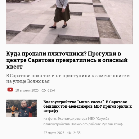
Куда пропали плиточники? Прогулки в
центре Саратова превратились в опасный
квест
В Саратове пока так и не приступили к замене плитки
на улице Волжская
18 апреля 2025
6154
Благоустройство "мимо кассы". В Саратове
бывших топ-менеджеров МБУ приговорили к
штрафу
на фото: Экс-замдиректора МБУ "Служба
благоустройства Волжского района" Руслан Ксюф
27 марта 2025
2133