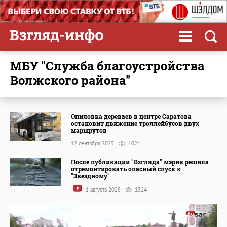
МБУ "Служба благоустройства
Волжского района"
Опиловка деревьев в центре Саратова
остановит движение троллейбусов двух
маршрутов
12 сентября 2025
1021
После публикации "Взгляда" мэрия решила
отремонтировать опасный спуск к
"Звездному"
1 августа 2025
1324