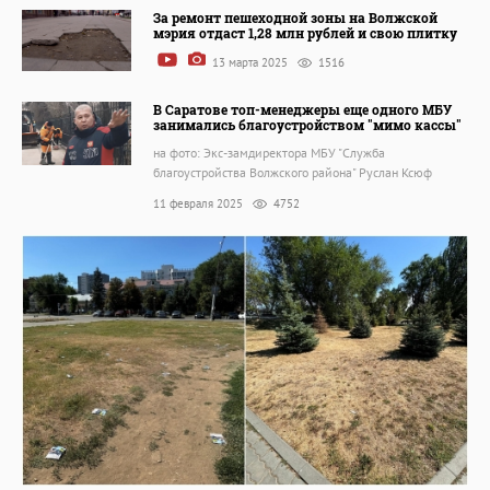
За ремонт пешеходной зоны на Волжской
мэрия отдаст 1,28 млн рублей и свою плитку
13 марта 2025
1516
В Саратове топ-менеджеры еще одного МБУ
занимались благоустройством "мимо кассы"
на фото: Экс-замдиректора МБУ "Служба
благоустройства Волжского района" Руслан Ксюф
11 февраля 2025
4752