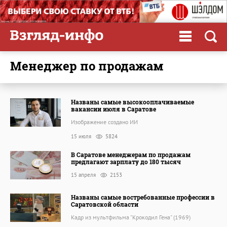
менеджер по продажам
Названы самые высокооплачиваемые
вакансии июля в Саратове
Изображение создано ИИ
15 июля
5824
В Саратове менеджерам по продажам
предлагают зарплату до 180 тысяч
15 апреля
2153
Названы самые востребованные профессии в
Саратовской области
Кадр из мультфильма "Крокодил Гена" (1969)