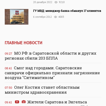
20 декабря 2022
9210
ГУ МВД: менеджер банка обманул 17 клиентов
6 сентября 2012
4003
ГЛАВНЫЕ НОВОСТИ
МО РФ: в Саратовской области и других
09:27
регионах сбили 203 БПЛА
Смог над городами. Саратовские
08:41
санврачи официально признали загрязнение
воздуха "Ситиматиком"
Олег Костин станет областным
07:50
министром здравоохранения
Жители Саратова и Энгельса
09:41