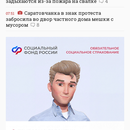
задыхаются из-за пожара на свалке
4
Саратовчанка в знак протеста
07:51
забросила во двор частного дома мешки с
мусором
8