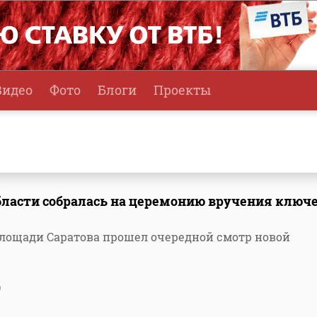
Видео
Фото
Блоги
Проекты
бласти собралась на церемонию вручения ключ
площади Саратова прошел очередной смотр новой
9