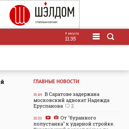
9 августа
11:35
ГЛАВНЫЕ НОВОСТИ
ей
В Саратове задержана
15:49
московский адвокат Надежда
Ерусланова
2
От "буранного
15:33
полустанка" к ударной стройке.