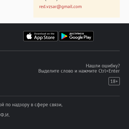
red.vzsar@gmail.com
Нашли ошибку?
Выделите слово и нажмите Ctrl+Enter
18+
 по надзору в сфере связи,
Ф.И.