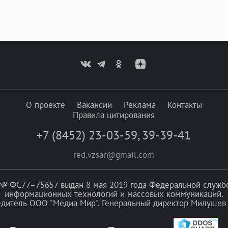
О проекте
Вакансии
Реклама
Контакты
Правила цитирования
+7 (8452) 23-03-59
,
39-39-41
red.vzsar@gmail.com
№ ФС77–75657 выдан 8 мая 2019 года Федеральной службой
информационных технологий и массовых коммуникаций.
едитель ООО "Медиа Мир". Генеральный директор Милушев 