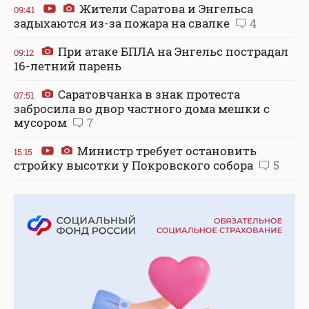
Жители Саратова и Энгельса
09:41
задыхаются из-за пожара на свалке
4
При атаке БПЛА на Энгельс пострадал
09:12
16-летний парень
Саратовчанка в знак протеста
07:51
забросила во двор частного дома мешки с
мусором
7
Министр требует остановить
15:15
стройку высотки у Покровского собора
5