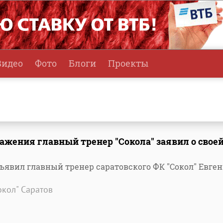
Видео
Фото
Блоги
Проекты
ажения главный тренер "Сокола" заявил о свое
бъявил главный тренер саратовского ФК "Сокол" Евге
окол" Саратов