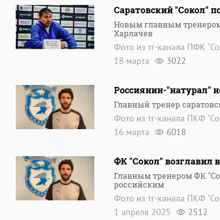
Саратовский "Сокол" 
Новым главным тренером 
Харлачев
Фото из тг-канала ПФК "Со
18 марта
3022
Россиянин-"натурал" н
Главный тренер саратовс
Фото из тг-канала ПКФ "Со
16 марта
6018
ФК "Сокол" возглавил
Главным тренером ФК "Со
российским
Фото из тг-канала ПКФ "Со
1 апреля 2025
2512