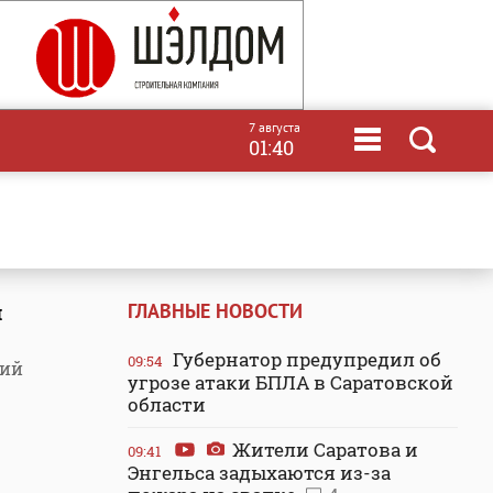
7 августа
01:40
ГЛАВНЫЕ НОВОСТИ
й
Губернатор предупредил об
09:54
ний
угрозе атаки БПЛА в Саратовской
области
Жители Саратова и
09:41
Энгельса задыхаются из-за