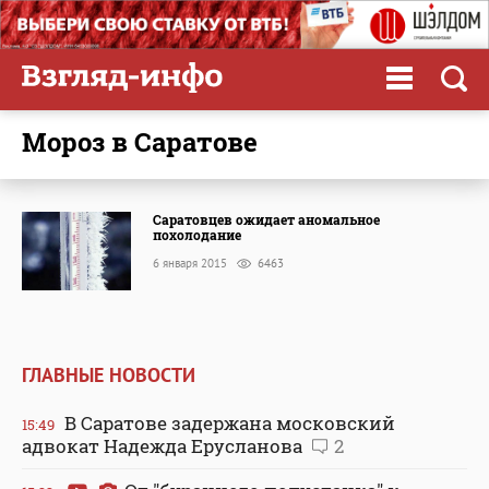
мороз в Саратове
Саратовцев ожидает аномальное
похолодание
6 января 2015
6463
ГЛАВНЫЕ НОВОСТИ
В Саратове задержана московский
15:49
адвокат Надежда Ерусланова
2