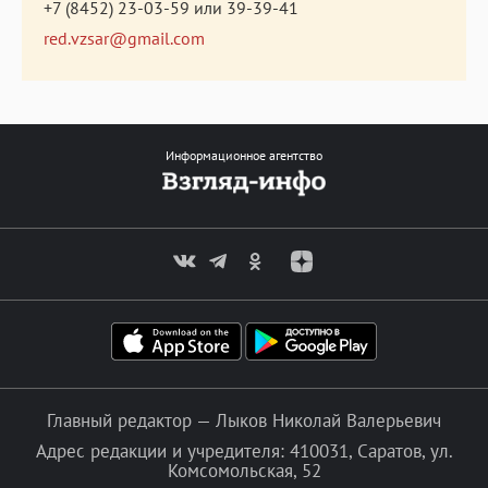
+7 (8452) 23-03-59
или
39-39-41
red.vzsar@gmail.com
Информационное агентство
Главный редактор — Лыков Николай Валерьевич
Адрес редакции и учредителя: 410031, Саратов, ул.
Комсомольская, 52