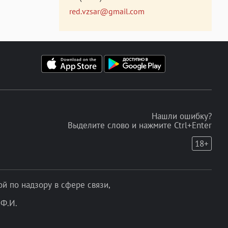
red.vzsar@gmail.com
Нашли ошибку?
Выделите слово и нажмите Ctrl+Enter
18+
 по надзору в сфере связи,
Ф.И.