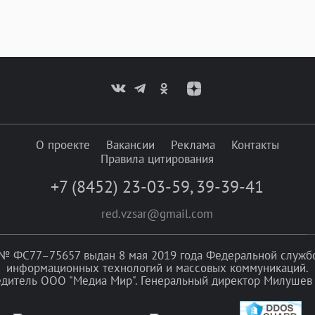
О проекте
Вакансии
Реклама
Контакты
Правила цитирования
+7 (8452) 23-03-59
,
39-39-41
red.vzsar@gmail.com
№ ФС77–75657 выдан 8 мая 2019 года Федеральной службой
информационных технологий и массовых коммуникаций.
едитель ООО "Медиа Мир". Генеральный директор Милушев 