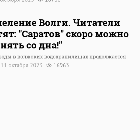
еление Волги. Читатели
ят: "Саратов" скоро можно
нять со дна!"
 воды в волжских водохранилищах продолжается
11 октября 2023
16963