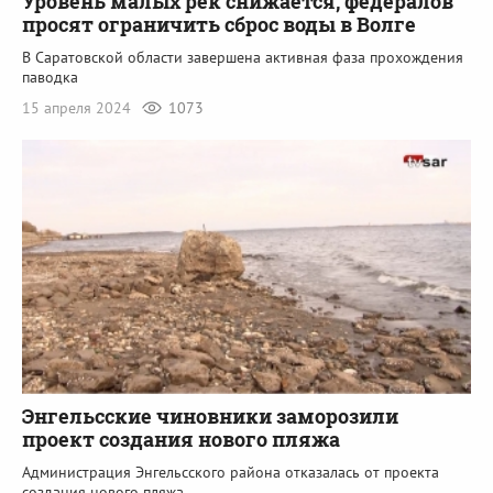
Уровень малых рек снижается, федералов
просят ограничить сброс воды в Волге
В Саратовской области завершена активная фаза прохождения
паводка
15 апреля 2024
1073
Энгельсские чиновники заморозили
проект создания нового пляжа
Администрация Энгельсского района отказалась от проекта
создания нового пляжа