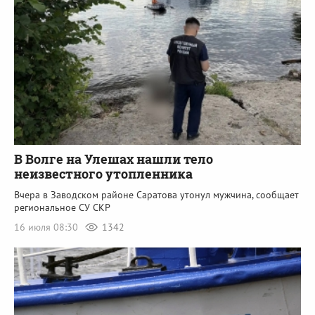
В Волге на Улешах нашли тело
неизвестного утопленника
Вчера в Заводском районе Саратова утонул мужчина, сообщает
региональное СУ СКР
16 июля 08:30
1342