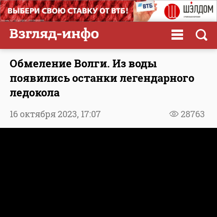
Обмеление Волги. Из воды
появились останки легендарного
ледокола
16 октября 2023,
17:07
28763