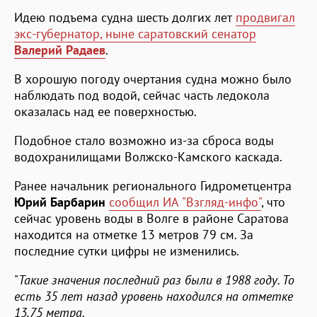
Идею подъема судна шесть долгих лет
продвигал
экс-губернатор, ныне саратовский сенатор
Валерий Радаев
.
В хорошую погоду очертания судна можно было
наблюдать под водой, сейчас часть ледокола
оказалась над ее поверхностью.
Подобное стало возможно из-за сброса воды
водохранилищами Волжско-Камского каскада.
Ранее начальник регионального Гидрометцентра
Юрий Барбарин
сообщил ИА "Взгляд-инфо"
, что
сейчас уровень воды в Волге в районе Саратова
находится на отметке 13 метров 79 см. За
последние сутки цифры не изменились.
"
Такие значения последний раз были в 1988 году. То
есть 35 лет назад уровень находился на отметке
13,75 метра.