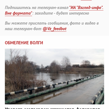
Подпишитесь на телеграм-канал
"ИА "Взгляд-инфо".
Вне формата"
: заходите - будет интересно
Вы можете прислать сообщения, фото и видео в
наш телеграм-бот
@Vz_feedbot
ОБМЕЛЕНИЕ ВОЛГИ