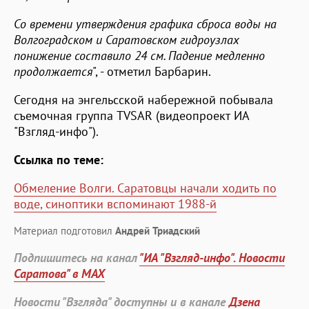
Со времени утверждения графика сброса воды на
Волгоградском и Саратовском гидроузлах
понижение составило 24 см. Падение медленно
продолжается
", - отметил Барбарин.
Сегодня на энгельсской набережной побывала
съемочная группа TVSAR (видеопроект ИА
"Взгляд-инфо").
Ссылка по теме:
Обмеление Волги. Саратовцы начали ходить по
воде, синоптики вспоминают 1988-й
Материал подготовил
Андрей Триадский
Подпишитесь на канал
"ИА "Взгляд-инфо". Новости
Саратова" в MAX
Новости "Взгляда" доступны и в канале
Дзена