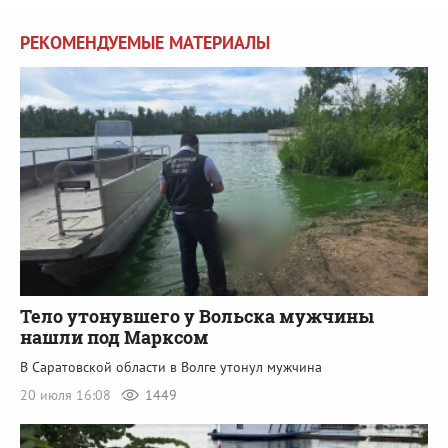
РЕКОМЕНДУЕМЫЕ МАТЕРИАЛЫ
Тело утонувшего у Вольска мужчины
нашли под Марксом
В Саратовской области в Волге утонул мужчина
20 июля 16:08
1449