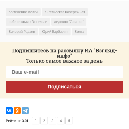
обмеление Волги
энгельсская набережная
набережная в Энгельсе
ледокол "Саратов"
Валерий Радаев
Юрий Барбарин
Волга
Подпишитесь на рассылку ИА "Взгляд-
инфо"
Только самое важное за день
Подписаться
Рейтинг:
3.91
1
2
3
4
5