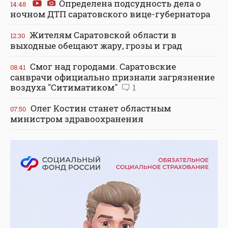
Определена подсудность дела о
14:48
ночном ДТП саратовского вице-губернатора
Жителям Саратовской области в
12:30
выходные обещают жару, грозы и град
Смог над городами. Саратовские
08:41
санврачи официально признали загрязнение
воздуха "Ситиматиком"
1
Олег Костин станет областным
07:50
министром здравоохранения