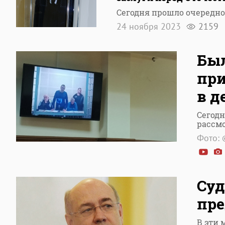
Сегодня прошло очередно
24 ноября 2023
2159
Бы
при
в д
Сегодн
рассм
Фото: 
Суд
пре
В эти 