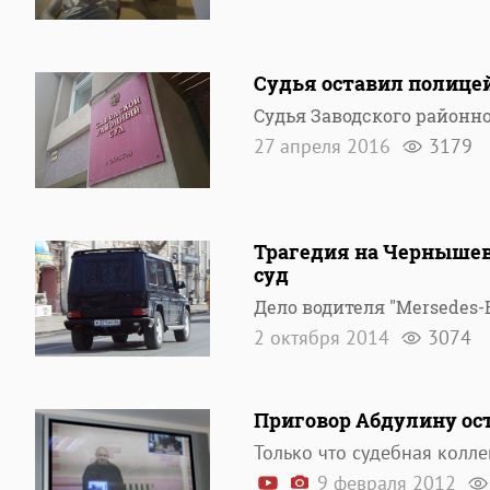
Судья оставил полице
Судья Заводского районно
27 апреля 2016
3179
Трагедия на Чернышевс
суд
Дело водителя "Mersedes
2 октября 2014
3074
Приговор Абдулину ос
Только что судебная колл
9 февраля 2012