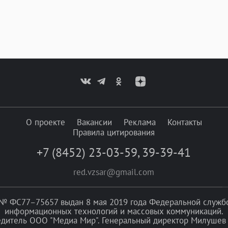
О проекте
Вакансии
Реклама
Контакты
Правила цитирования
+7 (8452) 23-03-59
,
39-39-41
red.vzsar@gmail.com
№ ФС77–75657 выдан 8 мая 2019 года Федеральной службой
информационных технологий и массовых коммуникаций.
едитель ООО "Медиа Мир". Генеральный директор Милушев 