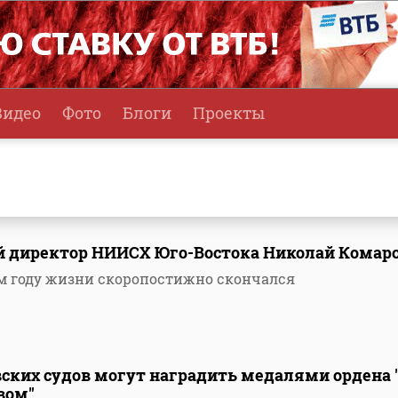
Видео
Фото
Блоги
Проекты
 директор НИИСХ Юго-Востока Николай Комар
-м году жизни скоропостижно скончался
ских судов могут наградить медалями ордена 
вом"