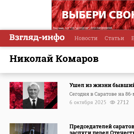
Новости
Статьи
Николай Комаров
Ушел из жизни бывший
Сегодня в Саратове на 86
6 октября 2025
2712
Председателей саратов
заслуги перед Отечест