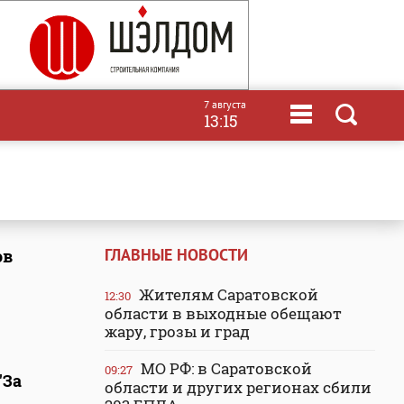
7 августа
13:15
ГЛАВНЫЕ НОВОСТИ
ов
Жителям Саратовской
12:30
области в выходные обещают
жару, грозы и град
МО РФ: в Саратовской
09:27
"За
области и других регионах сбили