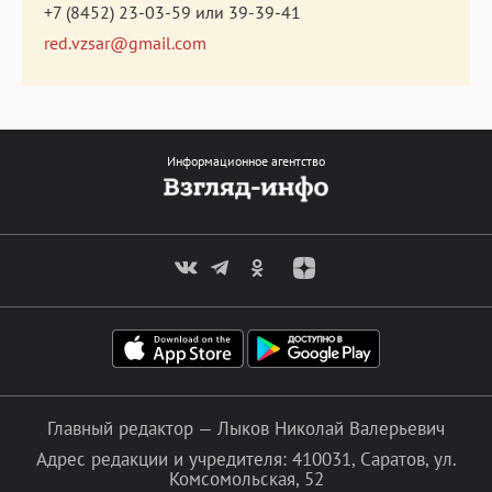
+7 (8452) 23-03-59
или
39-39-41
red.vzsar@gmail.com
Информационное агентство
Главный редактор — Лыков Николай Валерьевич
Адрес редакции и учредителя: 410031, Саратов, ул.
Комсомольская, 52