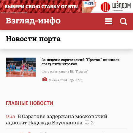
новости порта
За неделю саратовский "Протон" лишился
сразу пяти игроков
Фото из тг-канала ВК "Протон"
9 июня 2024
6775
ГЛАВНЫЕ НОВОСТИ
В Саратове задержана московский
15:49
адвокат Надежда Ерусланова
2