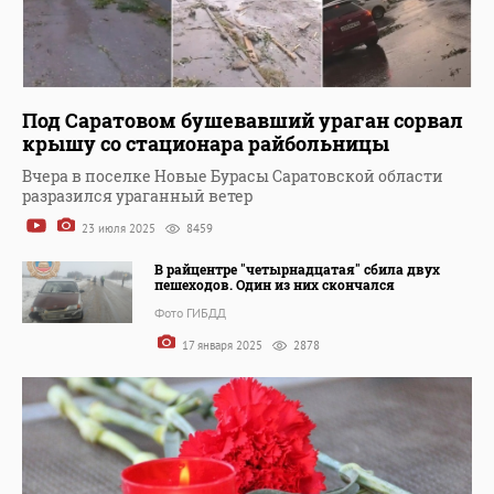
Под Саратовом бушевавший ураган сорвал
крышу со стационара райбольницы
Вчера в поселке Новые Бурасы Саратовской области
разразился ураганный ветер
23 июля 2025
8459
В райцентре "четырнадцатая" сбила двух
пешеходов. Один из них скончался
Фото ГИБДД
17 января 2025
2878