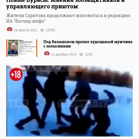
управляющего приютом
Жители Саратова продолжают жаловаться в редакцию
ИА "Взгляд-инфо"
16 августа 2021
15591
Под Балашовом пропал худощавый мужчина
с залысинами
11 декабря 2019
2242