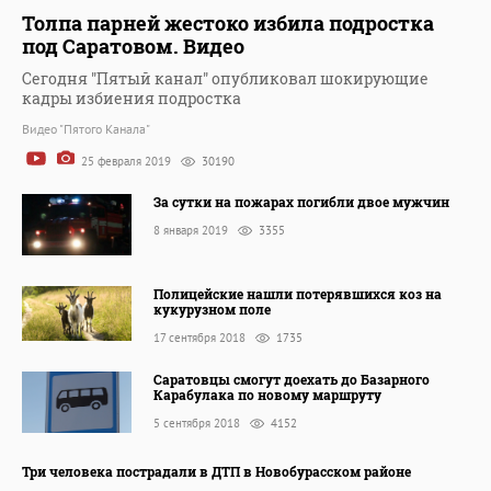
Толпа парней жестоко избила подростка
под Саратовом. Видео
Сегодня "Пятый канал" опубликовал шокирующие
кадры избиения подростка
Видео "Пятого Канала"
25 февраля 2019
30190
За сутки на пожарах погибли двое мужчин
8 января 2019
3355
Полицейские нашли потерявшихся коз на
кукурузном поле
17 сентября 2018
1735
Саратовцы смогут доехать до Базарного
Карабулака по новому маршруту
5 сентября 2018
4152
Три человека пострадали в ДТП в Новобурасском районе