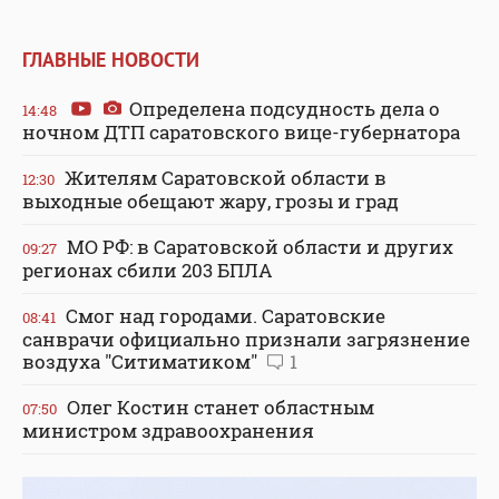
ГЛАВНЫЕ НОВОСТИ
Определена подсудность дела о
14:48
ночном ДТП саратовского вице-губернатора
Жителям Саратовской области в
12:30
выходные обещают жару, грозы и град
МО РФ: в Саратовской области и других
09:27
регионах сбили 203 БПЛА
Смог над городами. Саратовские
08:41
санврачи официально признали загрязнение
воздуха "Ситиматиком"
1
Олег Костин станет областным
07:50
министром здравоохранения