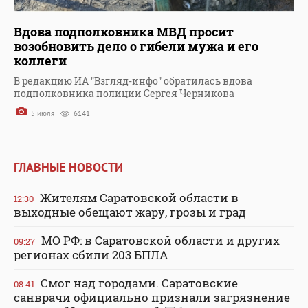
Вдова подполковника МВД просит
возобновить дело о гибели мужа и его
коллеги
В редакцию ИА "Взгляд-инфо" обратилась вдова
подполковника полиции Сергея Черникова
5 июля
6141
ГЛАВНЫЕ НОВОСТИ
Жителям Саратовской области в
12:30
выходные обещают жару, грозы и град
МО РФ: в Саратовской области и других
09:27
регионах сбили 203 БПЛА
Смог над городами. Саратовские
08:41
санврачи официально признали загрязнение