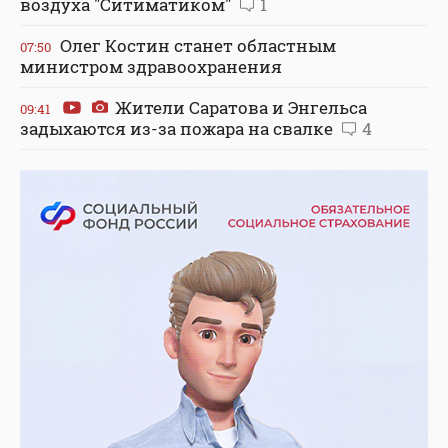
воздуха "Ситиматиком"
1
Олег Костин станет областным
07:50
министром здравоохранения
Жители Саратова и Энгельса
09:41
задыхаются из-за пожара на свалке
4