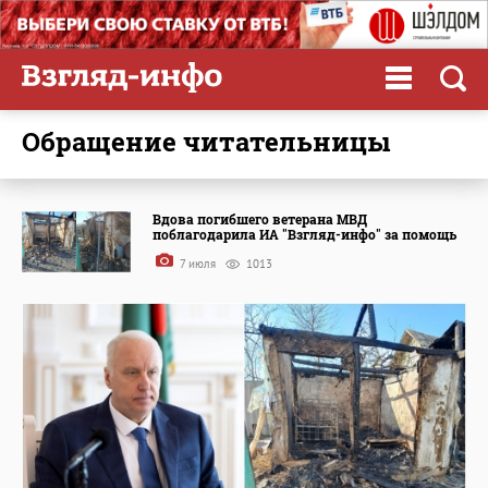
обращение читательницы
Вдова погибшего ветерана МВД
поблагодарила ИА "Взгляд-инфо" за помощь
7 июля
1013