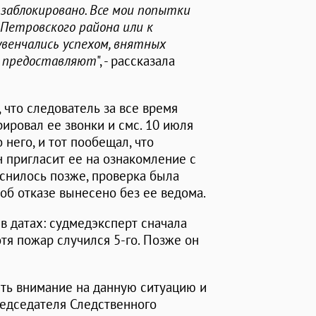
 заблокировано. Все мои попытки
 Петровского района или к
венчались успехом, внятных
е предоставляют
", - рассказала
 что следователь за все время
рировал ее звонки и смс. 10 июля
 него, и тот пообещал, что
он пригласит ее на ознакомление с
яснилось позже, проверка была
об отказе вынесено без ее ведома.
 в датах: судмедэксперт сначала
отя пожар случился 5-го. Позже он
ить внимание на данную ситуацию и
редседателя Следственного