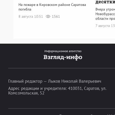
десятки
На пожаре в Кировском районе Саратова
Вчера утром
погибла
Новобурасс
8 августа 10:51
1561
области пр
7 августа 1
Информационное агентство
Главный редактор — Лыков Николай Валерьевич
Адрес редакции и учредителя: 410031, Саратов, ул.
Комсомольская, 52