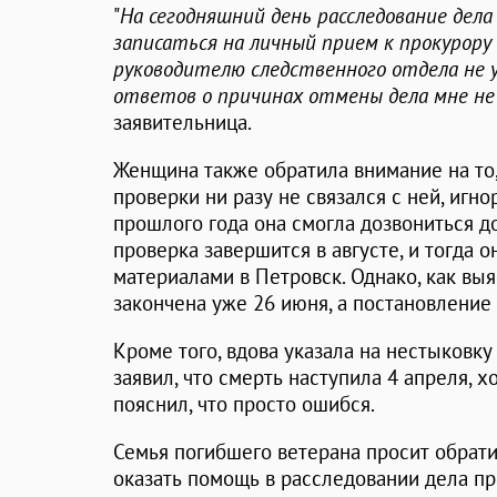
"
На сегодняшний день расследование дела
записаться на личный прием к прокурору
руководителю следственного отдела не у
ответов о причинах отмены дела мне н
заявительница.
Женщина также обратила внимание на то,
проверки ни разу не связался с ней, игно
прошлого года она смогла дозвониться до
проверка завершится в августе, и тогда 
материалами в Петровск. Однако, как вы
закончена уже 26 июня, а постановление 
Кроме того, вдова указала на нестыковку
заявил, что смерть наступила 4 апреля, х
пояснил, что просто ошибся.
Семья погибшего ветерана просит обрат
оказать помощь в расследовании дела п