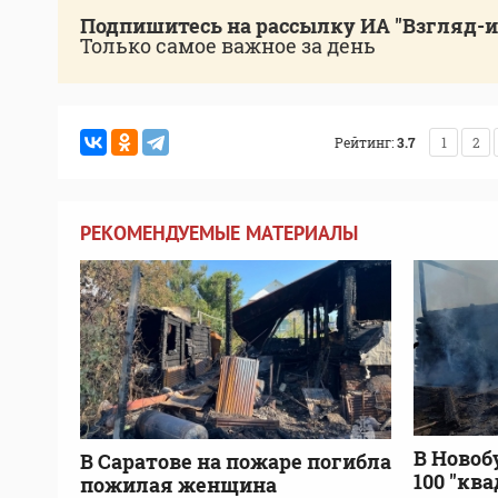
Подпишитесь на рассылку ИА "Взгляд-
Только самое важное за день
Рейтинг:
3.7
1
2
РЕКОМЕНДУЕМЫЕ МАТЕРИАЛЫ
В Новоб
В Саратове на пожаре погибла
100 "кв
пожилая женщина