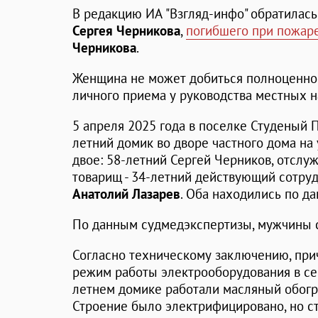
В редакцию ИА "Взгляд-инфо" обратилас
Сергея Черникова
,
погибшего при пожар
Черникова
.
Женщина не может добиться полноценног
личного приема у руководства местных н
5 апреля 2025 года в поселке Студеный 
летний домик во дворе частного дома на
двое: 58-летний Сергей Черников, отслуж
товарищ - 34-летний действующий сотру
Анатолий Лазарев
. Оба находились по да
По данным судмедэкспертизы, мужчины с
Согласно техническому заключению, при
режим работы электрооборудования в сев
летнем домике работали масляный обогр
Строение было электрифицировано, но с