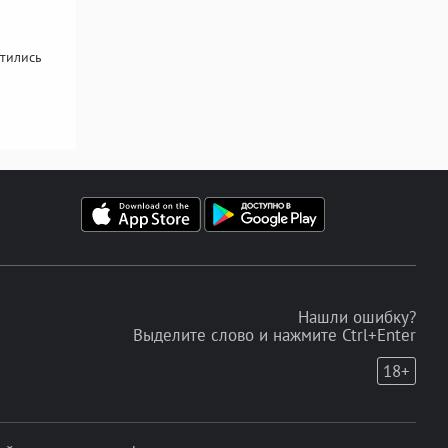
тились
Нашли ошибку?
Выделите слово и нажмите Ctrl+Enter
18+