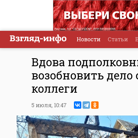
Новости
Статьи
Вдова подполковн
возобновить дело 
коллеги
5 июля,
10:47