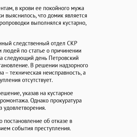
нтам, в крови ее покойного мужа
ки выяснилось, что домик является
ропроводки выполнялся кустарно,
онный следственный отдел СКР
и людей по статье о причинении
на следующий день Петровский
ановление. В решении надзорного
а – техническая неисправность, а
упления отсутствует.
ешение, указав на кустарное
тромонтажа. Однако прокуратура
з удовлетворения.
о постановление об отказе в
вием события преступления.