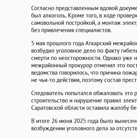
Согласно представленным вдовой докуме
был алкоголь. Кроме того, в ходе провер
самовольной постройкой, а монтаж элект
без привлечения специалистов.
5 мая прошлого года Аткарский межрай
возбудил уголовное дело по факту гибел
смерти по неосторожности. Однако уже 
межрайонный прокурор отменил это пост
ведомства говорилось, что причина пожар
не чьи-то действия, поэтому состав прест
Следователь попытался обжаловать это р
строительство и нарушение правил элек
Саратовской области оставила жалобу бе
В итоге 26 июня 2025 года было вынесен
возбуждении уголовного дела за отсутст