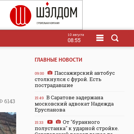
10 августа
08:55
ГЛАВНЫЕ НОВОСТИ
Пассажирский автобус
09:00
столкнулся с фурой. Есть
пострадавшие
В Саратове задержана
15:49
6143
московский адвокат Надежда
Ерусланова
От "буранного
15:33
полустанка" к ударной стройке.