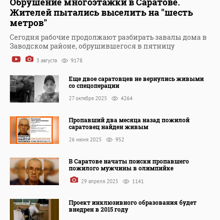
Обрушение многоэтажки в Саратове.
Жителей пытались выселить на "шесть
метров"
Сегодня рабочие продолжают разбирать завалы дома в
Заводском районе, обрушившегося в пятницу
3 августа
9178
Еще двое саратовцев не вернулись живыми
со спецоперации
27 октября 2025
4264
Пропавший два месяца назад пожилой
саратовец найден живым
26 июня 2025
952
В Саратове начаты поиски пропавшего
пожилого мужчины в олимпийке
29 апреля 2025
1141
Проект инклюзивного образования будет
внедрен в 2015 году