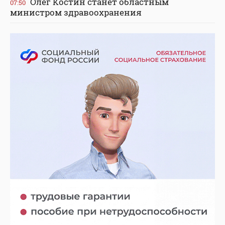
Олег Костин станет областным
07:50
министром здравоохранения