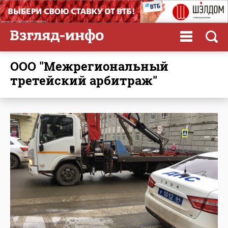
ООО "Межрегиональный
третейский арбитраж"