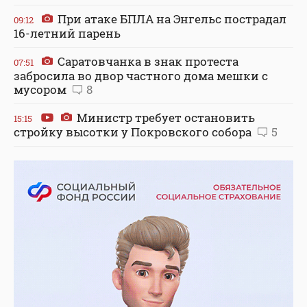
При атаке БПЛА на Энгельс пострадал
09:12
16-летний парень
Саратовчанка в знак протеста
07:51
забросила во двор частного дома мешки с
мусором
8
Министр требует остановить
15:15
стройку высотки у Покровского собора
5