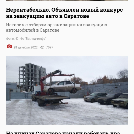
Нерентабельно. Объявлен новый конкурс
на эвакуацию авто в Саратове
История с отбором организации на эвакуацию
автомобилей в Саратове
Фото: © ИА "Взгляд-инфо"
28 декабря 2022
7097
На улицах Саратова начали работать два