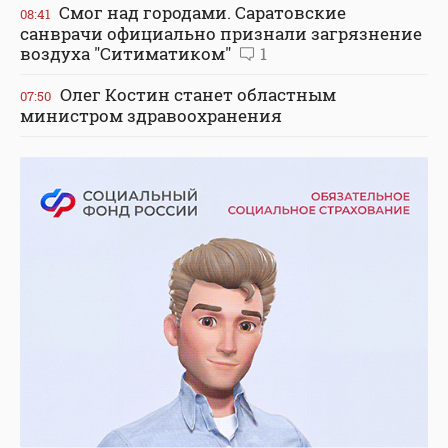
Смог над городами. Саратовские
08:41
санврачи официально признали загрязнение
воздуха "Ситиматиком"
1
Олег Костин станет областным
07:50
министром здравоохранения