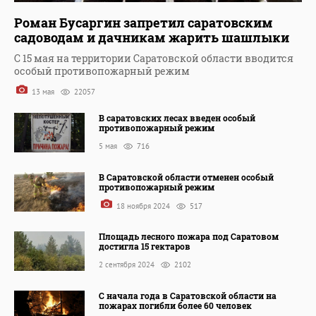
Роман Бусаргин запретил саратовским
садоводам и дачникам жарить шашлыки
С 15 мая на территории Саратовской области вводится
особый противопожарный режим
13 мая
22057
В саратовских лесах введен особый
противопожарный режим
5 мая
716
В Саратовской области отменен особый
противопожарный режим
18 ноября 2024
517
Площадь лесного пожара под Саратовом
достигла 15 гектаров
2 сентября 2024
2102
С начала года в Саратовской области на
пожарах погибли более 60 человек