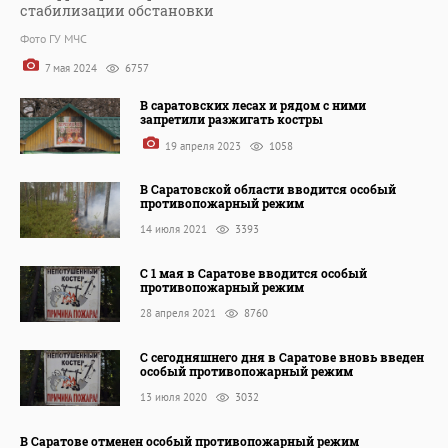
стабилизации обстановки
Фото ГУ МЧС
7 мая 2024
6757
В саратовских лесах и рядом с ними
запретили разжигать костры
19 апреля 2023
1058
В Саратовской области вводится особый
противопожарный режим
14 июля 2021
3393
С 1 мая в Саратове вводится особый
противопожарный режим
28 апреля 2021
8760
С сегодняшнего дня в Саратове вновь введен
особый противопожарный режим
13 июля 2020
3032
В Саратове отменен особый противопожарный режим