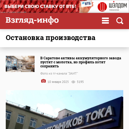
остановка производства
В Саратове активы аккумуляторного завода
пустят с молотка, но профиль хотят
сохранить
Фото из тг-канала "ЗАИТ"
10 января 2025
5195