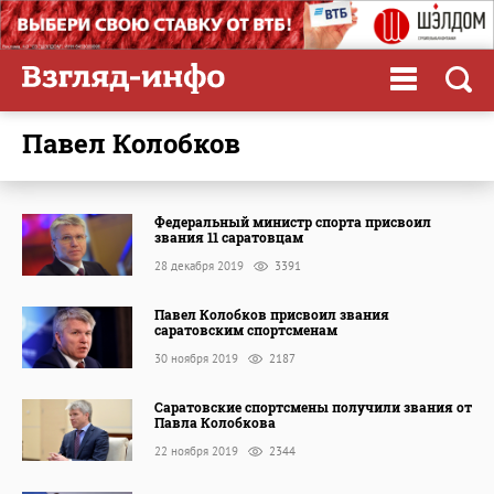
Павел Колобков
Федеральный министр спорта присвоил
звания 11 саратовцам
28 декабря 2019
3391
Павел Колобков присвоил звания
саратовским спортсменам
30 ноября 2019
2187
Саратовские спортсмены получили звания от
Павла Колобкова
22 ноября 2019
2344