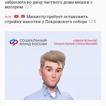
забросила во двор частного дома мешки с
мусором
7
Министр требует остановить
15:15
стройку высотки у Покровского собора
5