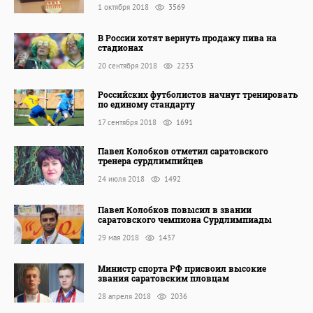
1 октября 2018
3569
В России хотят вернуть продажу пива на
стадионах
20 сентября 2018
2233
Российских футболистов начнут тренировать
по единому стандарту
17 сентября 2018
1691
Павел Колобков отметил саратовского
тренера сурдлимпийцев
24 июля 2018
1492
Павел Колобков повысил в звании
саратовского чемпиона Сурдлимпиады
29 мая 2018
1437
Министр спорта РФ присвоил высокие
звания саратовским пловцам
28 апреля 2018
2036