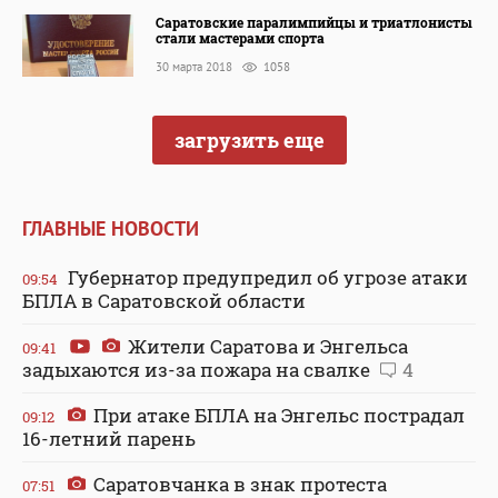
Саратовские паралимпийцы и триатлонисты
стали мастерами спорта
30 марта 2018
1058
загрузить еще
ГЛАВНЫЕ НОВОСТИ
Губернатор предупредил об угрозе атаки
09:54
БПЛА в Саратовской области
Жители Саратова и Энгельса
09:41
задыхаются из-за пожара на свалке
4
При атаке БПЛА на Энгельс пострадал
09:12
16-летний парень
Саратовчанка в знак протеста
07:51