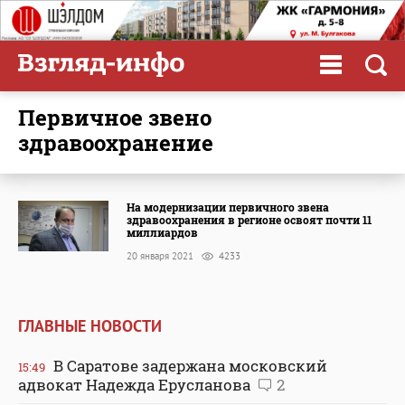
первичное звено
здравоохранение
На модернизации первичного звена
здравоохранения в регионе освоят почти 11
миллиардов
20 января 2021
4233
ГЛАВНЫЕ НОВОСТИ
В Саратове задержана московский
15:49
адвокат Надежда Ерусланова
2