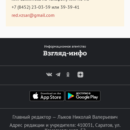
+7 (8452) 23-03-59
или
39-39-41
red.vzsar@gmail.com
Информационное агентство
Главный редактор — Лыков Николай Валерьевич
Адрес редакции и учредителя: 410031, Саратов, ул.