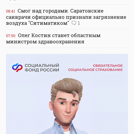
Смог над городами. Саратовские
08:41
санврачи официально признали загрязнение
воздуха "Ситиматиком"
1
Олег Костин станет областным
07:50
министром здравоохранения