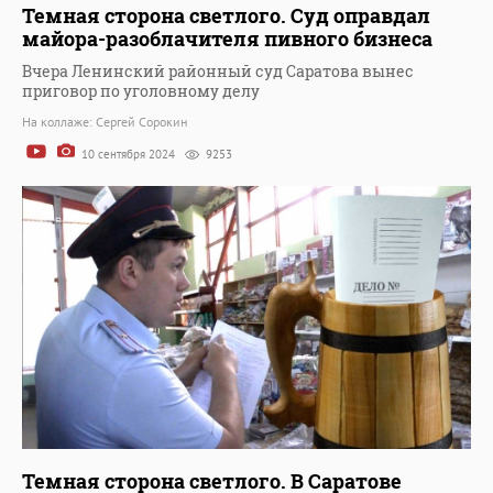
Темная сторона светлого. Суд оправдал
майора-разоблачителя пивного бизнеса
Вчера Ленинский районный суд Саратова вынес
приговор по уголовному делу
На коллаже: Сергей Сорокин
10 сентября 2024
9253
Темная сторона светлого. В Саратове