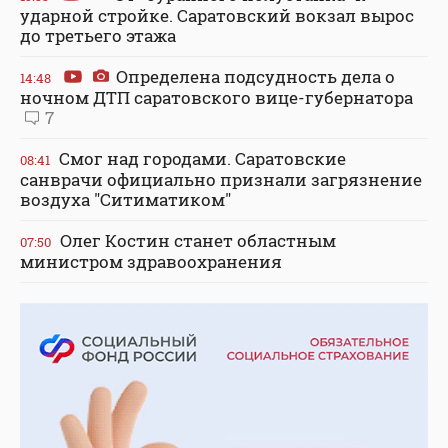
ударной стройке. Саратовский вокзал вырос
до третьего этажа
Определена подсудность дела о
14:48
ночном ДТП саратовского вице-губернатора
7
Смог над городами. Саратовские
08:41
санврачи официально признали загрязнение
воздуха "Ситиматиком"
Олег Костин станет областным
07:50
министром здравоохранения