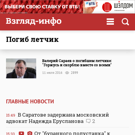
погиб летчик
Валерий Сараев о погибшем летчике:
"Горжусь и скорблю вместе со всеми"
11 июля 2016
2899
ГЛАВНЫЕ НОВОСТИ
В Саратове задержана московский
15:49
адвокат Надежда Ерусланова
2
От "буранного полустанка" к
15:33